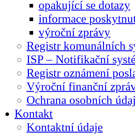
opakující se dotazy
informace poskytnut
výroční zprávy
Registr komunálních 
ISP – Notifikační sys
Registr oznámení posl
Výroční finanční zpráv
Ochrana osobních úd
Kontakt
Kontaktní údaje