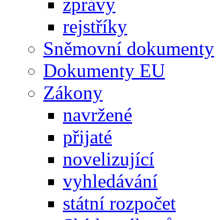
zprávy
rejstříky
Sněmovní dokumenty
Dokumenty EU
Zákony
navržené
přijaté
novelizující
vyhledávání
státní rozpočet