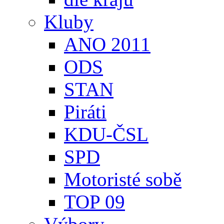
Kluby
ANO 2011
ODS
STAN
Piráti
KDU-ČSL
SPD
Motoristé sobě
TOP 09