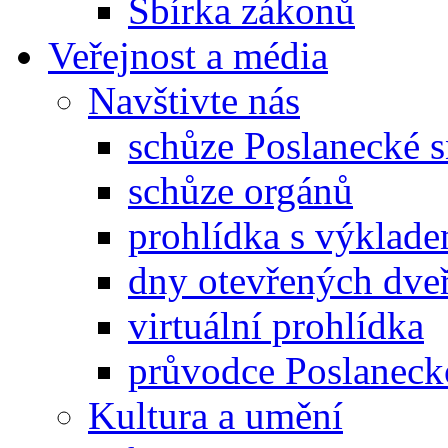
Sbírka zákonů
Veřejnost a média
Navštivte nás
schůze Poslanecké
schůze orgánů
prohlídka s výklad
dny otevřených dveř
virtuální prohlídka
průvodce Poslanec
Kultura a umění