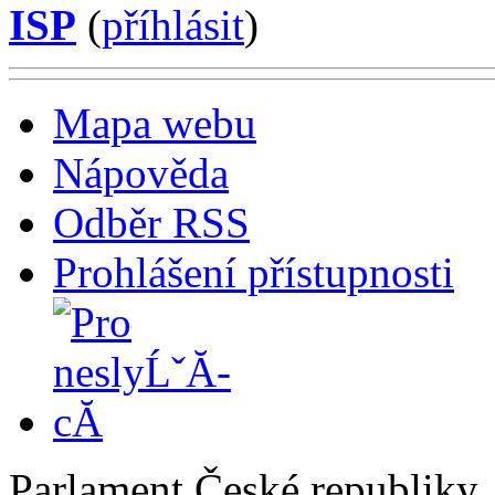
ISP
(
příhlásit
)
Mapa webu
Nápověda
Odběr RSS
Prohlášení přístupnosti
Parlament České republiky