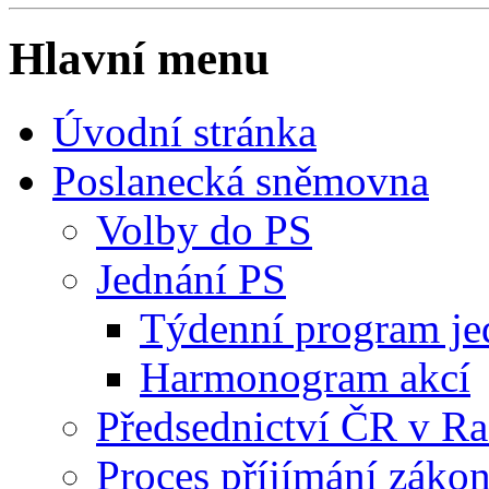
Hlavní menu
Úvodní stránka
Poslanecká sněmovna
Volby do PS
Jednání PS
Týdenní program je
Harmonogram akcí
Předsednictví ČR v R
Proces příjímání záko