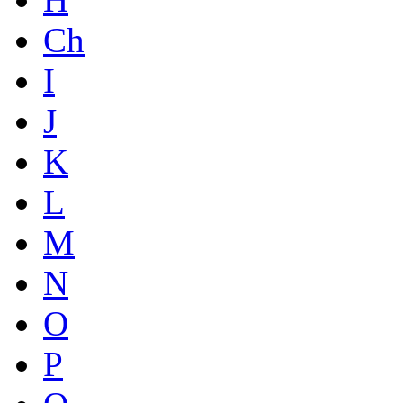
Ch
I
J
K
L
M
N
O
P