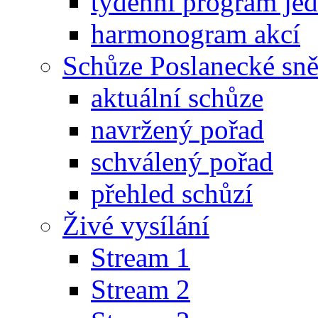
týdenní program je
harmonogram akcí
Schůze Poslanecké s
aktuální schůze
navržený pořad
schválený pořad
přehled schůzí
Živé vysílání
Stream 1
Stream 2