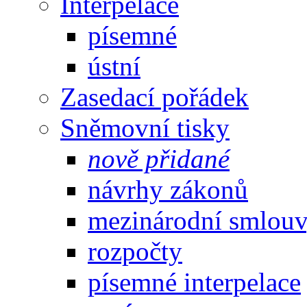
Interpelace
písemné
ústní
Zasedací pořádek
Sněmovní tisky
nově přidané
návrhy zákonů
mezinárodní smlou
rozpočty
písemné interpelace