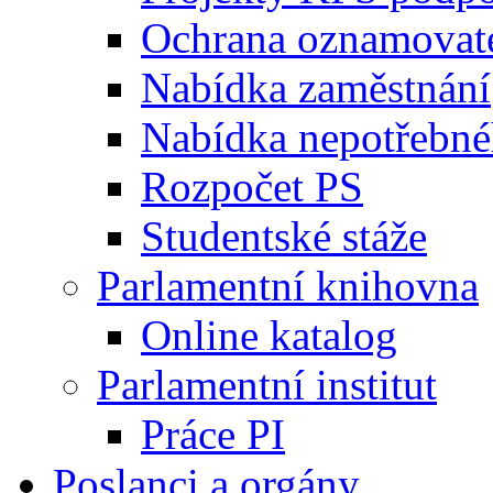
Ochrana oznamovat
Nabídka zaměstnání
Nabídka nepotřebné
Rozpočet PS
Studentské stáže
Parlamentní knihovna
Online katalog
Parlamentní institut
Práce PI
Poslanci a orgány