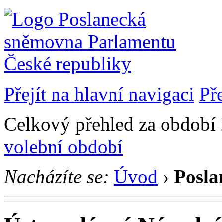
Přejít na hlavní navigaci
Př
Celkový přehled za období 2
volební období
Nacházíte se:
Úvod
›
Posla