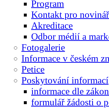
Program
Kontakt pro noviná
Akreditace
Odbor médií a mark
Fotogalerie
Informace v českém z
Petice
Poskytování informací
informace dle záko
formulář žádosti o 