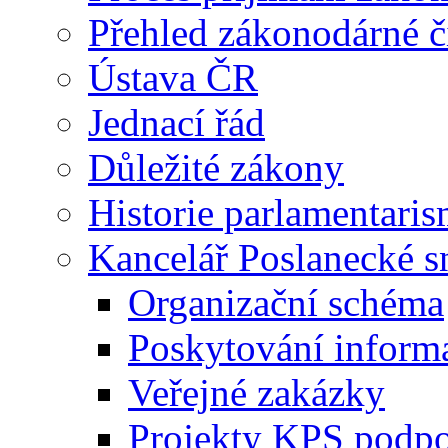
Přehled zákonodárné č
Ústava ČR
Jednací řád
Důležité zákony
Historie parlamentaris
Kancelář Poslanecké 
Organizační schéma
Poskytování inform
Veřejné zakázky
Projekty KPS podp