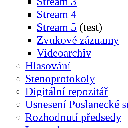
Stream 3
Stream 4
Stream 5
(test)
Zvukové záznamy
Videoarchiv
Hlasování
Stenoprotokoly
Digitální repozitář
Usnesení Poslanecké 
Rozhodnutí předsedy