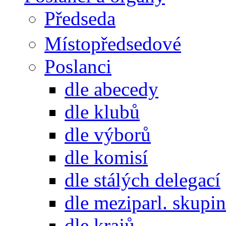
Předseda
Místopředsedové
Poslanci
dle abecedy
dle klubů
dle výborů
dle komisí
dle stálých delegací
dle meziparl. skupin
dle krajů