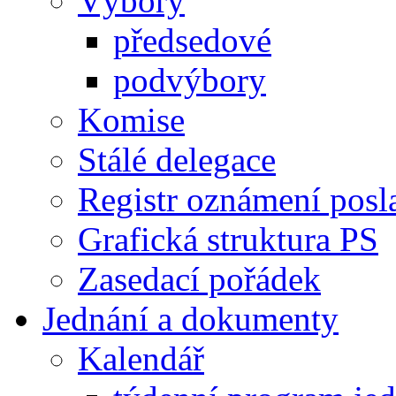
Výbory
předsedové
podvýbory
Komise
Stálé delegace
Registr oznámení posl
Grafická struktura PS
Zasedací pořádek
Jednání a dokumenty
Kalendář