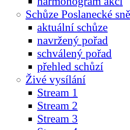
harmonogram akcí
Schůze Poslanecké s
aktuální schůze
navržený pořad
schválený pořad
přehled schůzí
Živé vysílání
Stream 1
Stream 2
Stream 3