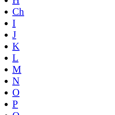
Ch
I
J
K
L
M
N
O
P