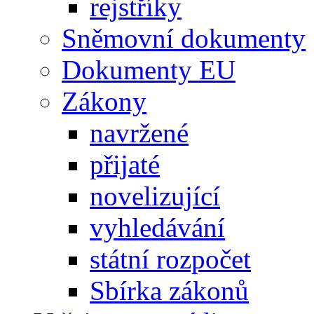
rejstříky
Sněmovní dokumenty
Dokumenty EU
Zákony
navržené
přijaté
novelizující
vyhledávání
státní rozpočet
Sbírka zákonů