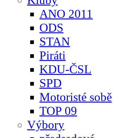
ANO 2011
ODS
STAN
Piráti
KDU-ČSL
SPD
Motoristé sobě
TOP 09
Výbory