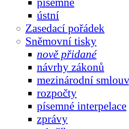
písemné
ústní
Zasedací pořádek
Sněmovní tisky
nově přidané
návrhy zákonů
mezinárodní smlou
rozpočty
písemné interpelace
zprávy