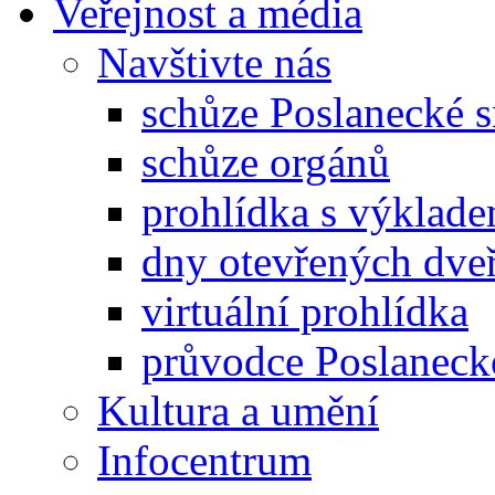
Veřejnost a média
Navštivte nás
schůze Poslanecké
schůze orgánů
prohlídka s výklad
dny otevřených dveř
virtuální prohlídka
průvodce Poslanec
Kultura a umění
Infocentrum