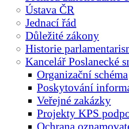
Ústava ČR
Jednací řád
Důležité zákony
Historie parlamentaris
Kancelář Poslanecké 
Organizační schéma
Poskytování inform
Veřejné zakázky
Projekty KPS podp
Ochrana oznamovat