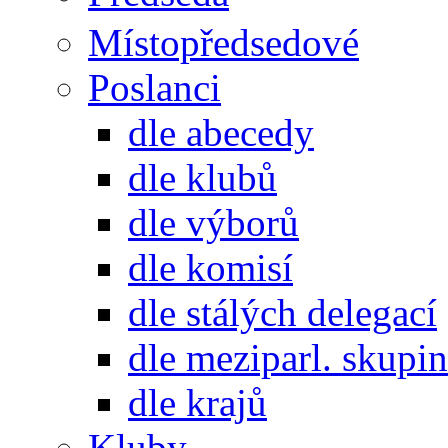
Místopředsedové
Poslanci
dle abecedy
dle klubů
dle výborů
dle komisí
dle stálých delegací
dle meziparl. skupin
dle krajů
Kluby