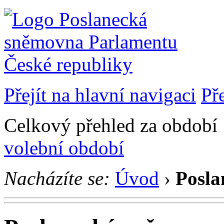
Přejít na hlavní navigaci
Př
Celkový přehled za období 1
volební období
Nacházíte se:
Úvod
›
Posla