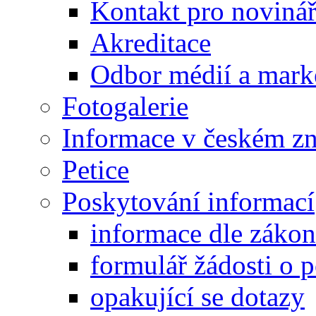
Kontakt pro noviná
Akreditace
Odbor médií a mark
Fotogalerie
Informace v českém z
Petice
Poskytování informací
informace dle záko
formulář žádosti o 
opakující se dotazy