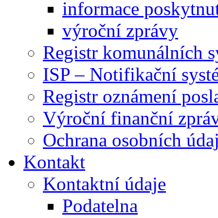
informace poskytnut
výroční zprávy
Registr komunálních 
ISP – Notifikační sys
Registr oznámení posl
Výroční finanční zpráv
Ochrana osobních úd
Kontakt
Kontaktní údaje
Podatelna