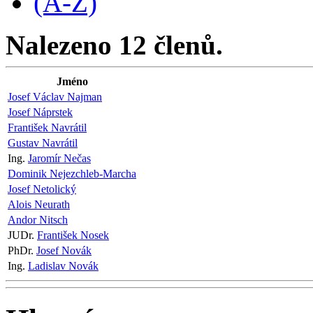
(A-Z)
Nalezeno 12 členů.
Jméno
Josef Václav Najman
Josef Náprstek
František Navrátil
Gustav Navrátil
Ing.
Jaromír Nečas
Dominik Nejezchleb-Marcha
Josef Netolický
Alois Neurath
Andor Nitsch
JUDr.
František Nosek
PhDr.
Josef Novák
Ing.
Ladislav Novák