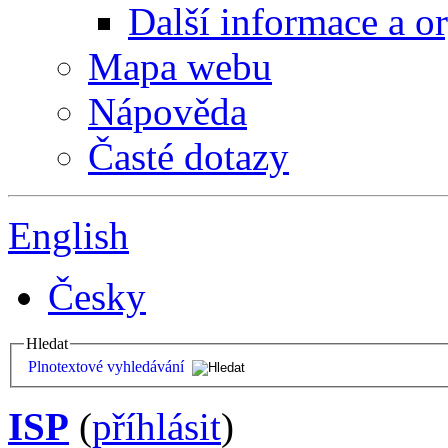
Další informace a o
Mapa webu
Nápověda
Časté dotazy
English
Česky
Hledat
Plnotextové vyhledávání
ISP
(
příhlásit
)