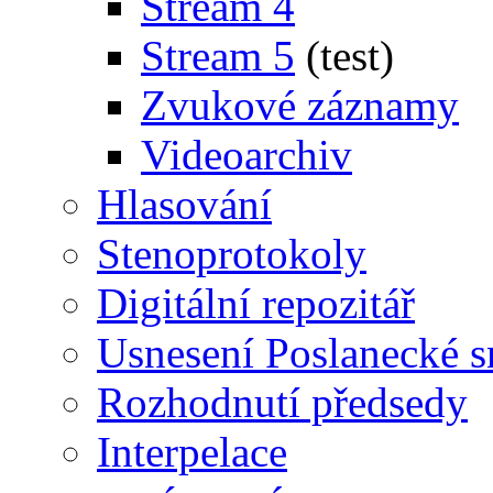
Stream 4
Stream 5
(test)
Zvukové záznamy
Videoarchiv
Hlasování
Stenoprotokoly
Digitální repozitář
Usnesení Poslanecké 
Rozhodnutí předsedy
Interpelace