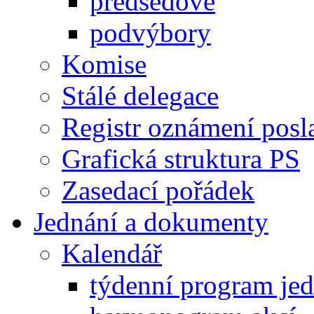
předsedové
podvýbory
Komise
Stálé delegace
Registr oznámení posl
Grafická struktura PS
Zasedací pořádek
Jednání a dokumenty
Kalendář
týdenní program je