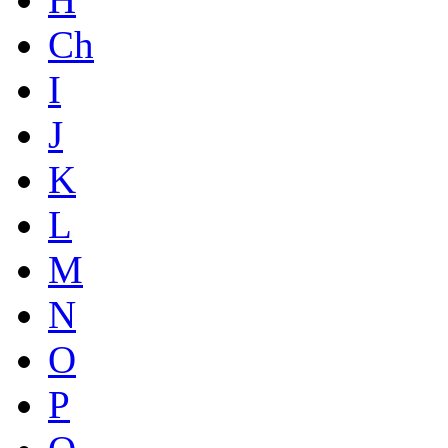
Ch
I
J
K
L
M
N
O
P