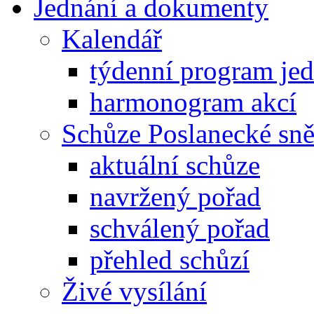
Jednání a dokumenty
Kalendář
týdenní program je
harmonogram akcí
Schůze Poslanecké s
aktuální schůze
navržený pořad
schválený pořad
přehled schůzí
Živé vysílání