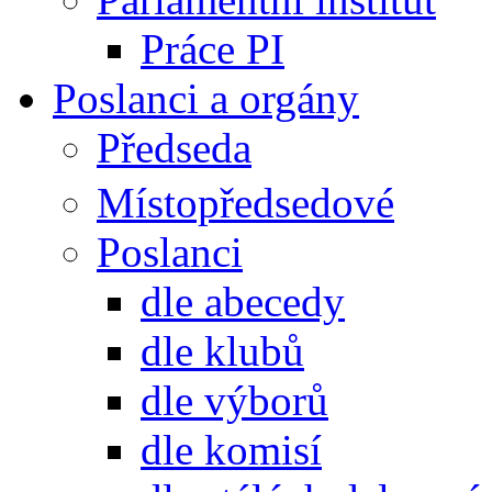
Práce PI
Poslanci a orgány
Předseda
Místopředsedové
Poslanci
dle abecedy
dle klubů
dle výborů
dle komisí