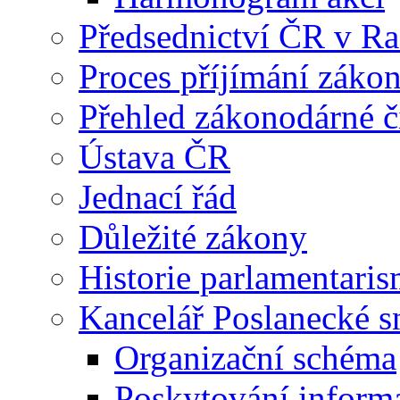
Předsednictví ČR v R
Proces příjímání záko
Přehled zákonodárné č
Ústava ČR
Jednací řád
Důležité zákony
Historie parlamentaris
Kancelář Poslanecké 
Organizační schéma
Poskytování inform