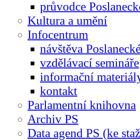
průvodce Poslanec
Kultura a umění
Infocentrum
návštěva Poslaneck
vzdělávací semináře
informační materiál
kontakt
Parlamentní knihovna
Archiv PS
Data agend PS (ke staž