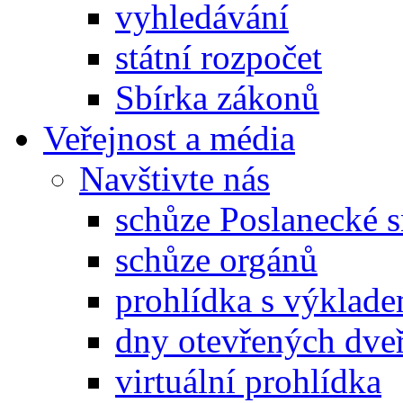
vyhledávání
státní rozpočet
Sbírka zákonů
Veřejnost a média
Navštivte nás
schůze Poslanecké
schůze orgánů
prohlídka s výklad
dny otevřených dveř
virtuální prohlídka