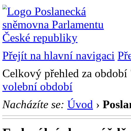
Přejít na hlavní navigaci
Př
Celkový přehled za období 7
volební období
Nacházíte se:
Úvod
›
Posla