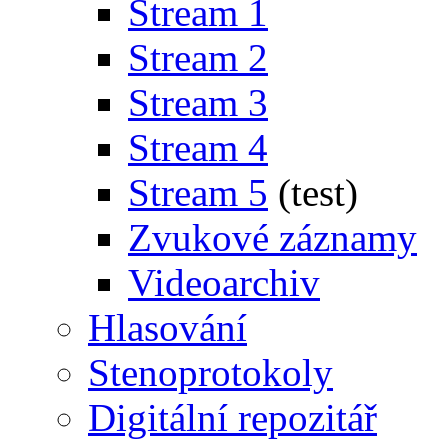
Stream 1
Stream 2
Stream 3
Stream 4
Stream 5
(test)
Zvukové záznamy
Videoarchiv
Hlasování
Stenoprotokoly
Digitální repozitář