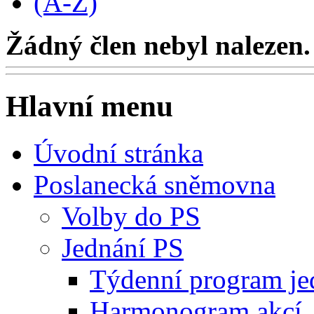
(A-Z)
Žádný člen nebyl nalezen.
Hlavní menu
Úvodní stránka
Poslanecká sněmovna
Volby do PS
Jednání PS
Týdenní program je
Harmonogram akcí