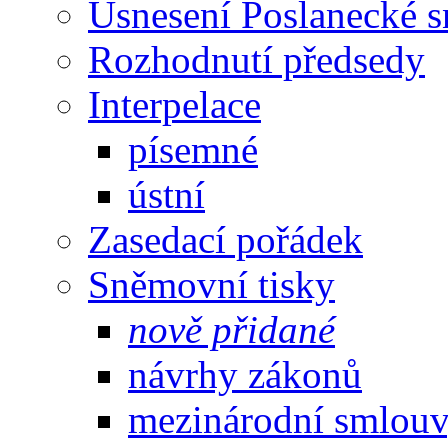
Usnesení Poslanecké 
Rozhodnutí předsedy
Interpelace
písemné
ústní
Zasedací pořádek
Sněmovní tisky
nově přidané
návrhy zákonů
mezinárodní smlou