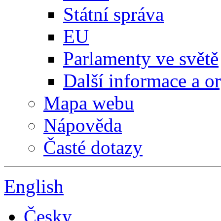
Státní správa
EU
Parlamenty ve světě
Další informace a o
Mapa webu
Nápověda
Časté dotazy
English
Česky