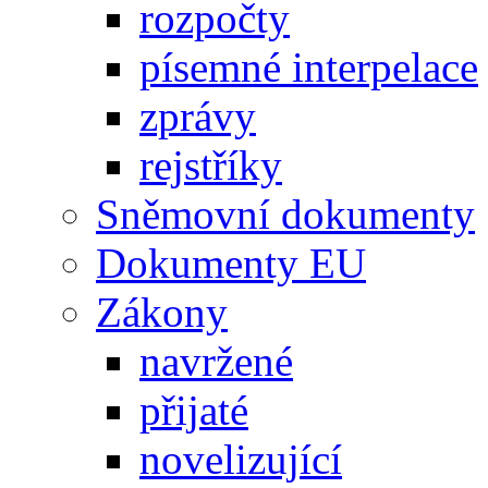
rozpočty
písemné interpelace
zprávy
rejstříky
Sněmovní dokumenty
Dokumenty EU
Zákony
navržené
přijaté
novelizující