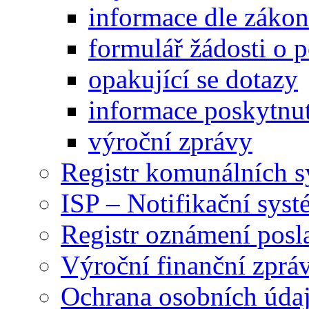
informace dle záko
formulář žádosti o 
opakující se dotazy
informace poskytnut
výroční zprávy
Registr komunálních 
ISP – Notifikační sys
Registr oznámení posl
Výroční finanční zpráv
Ochrana osobních úd