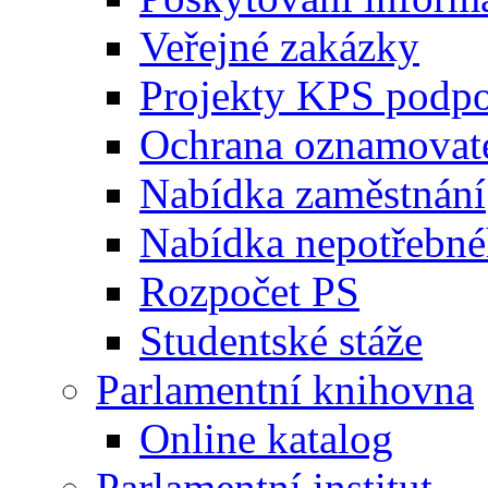
Veřejné zakázky
Projekty KPS podp
Ochrana oznamovat
Nabídka zaměstnání
Nabídka nepotřebné
Rozpočet PS
Studentské stáže
Parlamentní knihovna
Online katalog
Parlamentní institut