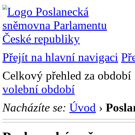
Přejít na hlavní navigaci
Př
Celkový přehled za období 1
volební období
Nacházíte se:
Úvod
›
Posla