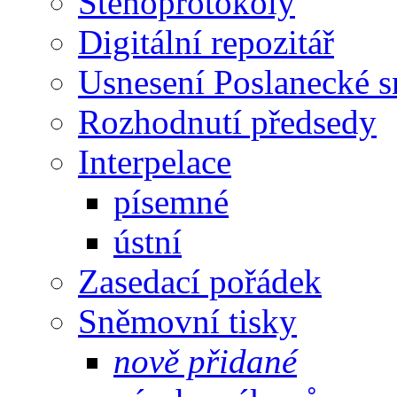
Stenoprotokoly
Digitální repozitář
Usnesení Poslanecké 
Rozhodnutí předsedy
Interpelace
písemné
ústní
Zasedací pořádek
Sněmovní tisky
nově přidané