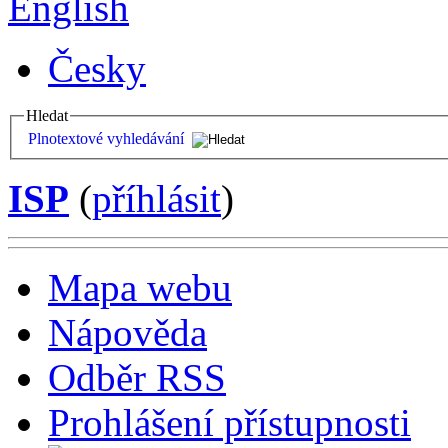
English
Česky
Hledat
Plnotextové vyhledávání
ISP
(
příhlásit
)
Mapa webu
Nápověda
Odběr RSS
Prohlášení přístupnosti