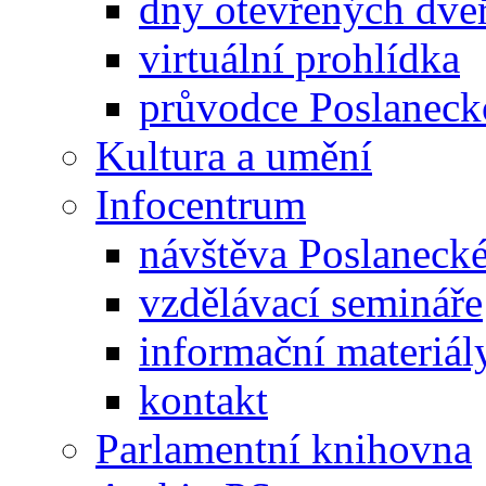
dny otevřených dveř
virtuální prohlídka
průvodce Poslanec
Kultura a umění
Infocentrum
návštěva Poslaneck
vzdělávací semináře
informační materiál
kontakt
Parlamentní knihovna