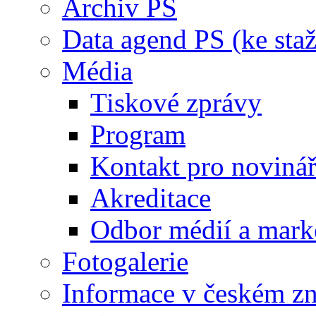
Archiv PS
Data agend PS (ke staž
Média
Tiskové zprávy
Program
Kontakt pro noviná
Akreditace
Odbor médií a mark
Fotogalerie
Informace v českém z