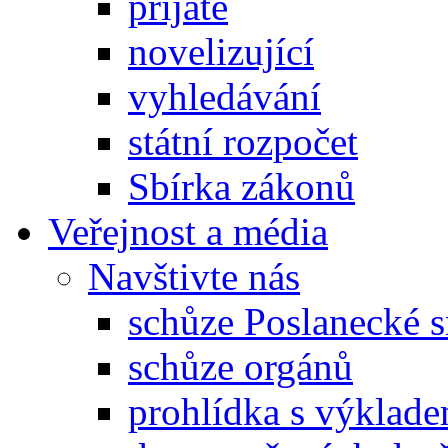
přijaté
novelizující
vyhledávání
státní rozpočet
Sbírka zákonů
Veřejnost a média
Navštivte nás
schůze Poslanecké
schůze orgánů
prohlídka s výklad