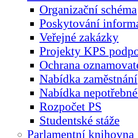
Organizační schéma
Poskytování inform
Veřejné zakázky
Projekty KPS podp
Ochrana oznamovat
Nabídka zaměstnání
Nabídka nepotřebné
Rozpočet PS
Studentské stáže
Parlamentní knihovna