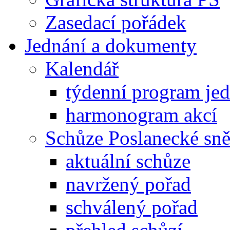
Zasedací pořádek
Jednání a dokumenty
Kalendář
týdenní program je
harmonogram akcí
Schůze Poslanecké s
aktuální schůze
navržený pořad
schválený pořad