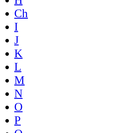
Ch
I
J
K
L
M
N
O
P