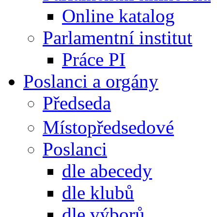
Online katalog
Parlamentní institut
Práce PI
Poslanci a orgány
Předseda
Místopředsedové
Poslanci
dle abecedy
dle klubů
dle výborů