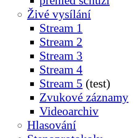
přehled schůzí
Živé vysílání
Stream 1
Stream 2
Stream 3
Stream 4
Stream 5
(test)
Zvukové záznamy
Videoarchiv
Hlasování