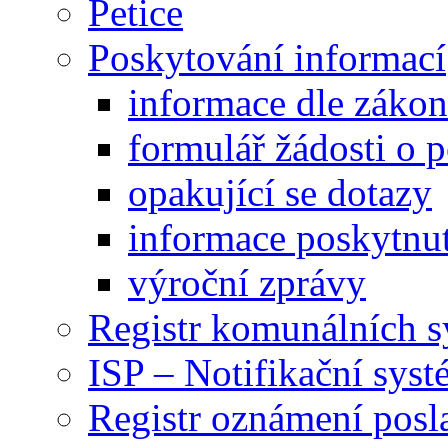
Petice
Poskytování informací
informace dle záko
formulář žádosti o 
opakující se dotazy
informace poskytnut
výroční zprávy
Registr komunálních 
ISP – Notifikační sys
Registr oznámení posl