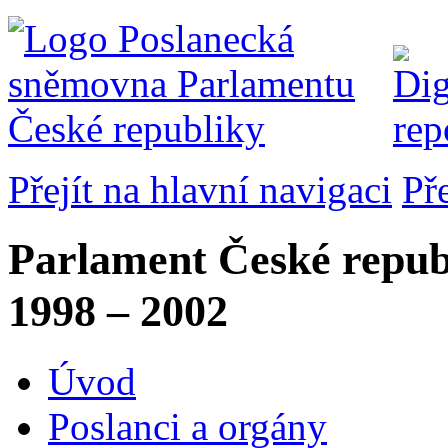
Přejít na hlavní navigaci
Př
Parlament České repub
1998 – 2002
Úvod
Poslanci a orgány