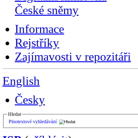
České sněmy
Informace
Rejstříky
Zajímavosti v repozitáři
English
Česky
Hledat
Plnotextové vyhledávání