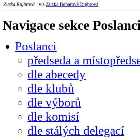
Zuzka Rujbrová
- viz
Zuzka Bebarová Rujbrová
Navigace sekce
Poslanci
Poslanci
předseda a místopředs
dle abecedy
dle klubů
dle výborů
dle komisí
dle stálých delegací