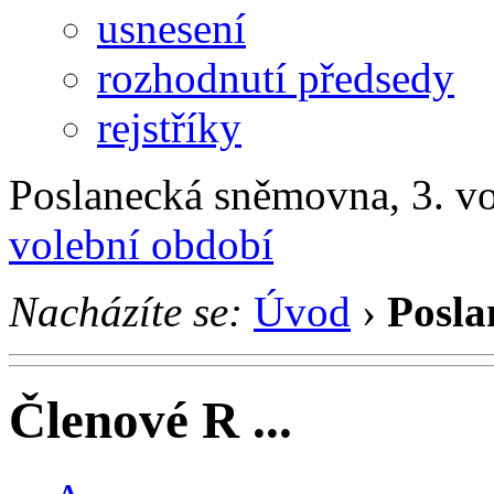
usnesení
rozhodnutí předsedy
rejstříky
Poslanecká sněmovna, 3. v
volební období
Nacházíte se:
Úvod
›
Posla
Členové R ...