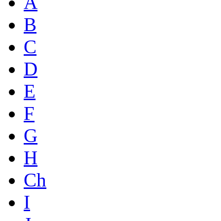
A
B
C
D
E
F
G
H
Ch
I