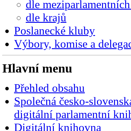
dle meziparlamentních 
dle krajů
Poslanecké kluby
Výbory, komise a delega
Hlavní menu
Přehled obsahu
Společná česko-slovensk
digitální parlamentní kn
Digitální knihovna