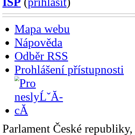
ISP
(
příhlásit
)
Mapa webu
Nápověda
Odběr RSS
Prohlášení přístupnosti
Parlament České republiky