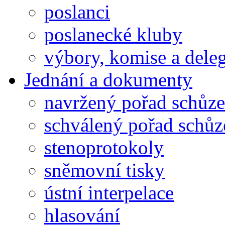
poslanci
poslanecké kluby
výbory, komise a dele
Jednání a dokumenty
navržený pořad schůze
schválený pořad schůz
stenoprotokoly
sněmovní tisky
ústní interpelace
hlasování