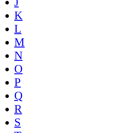
J
K
L
M
N
O
P
Q
R
S