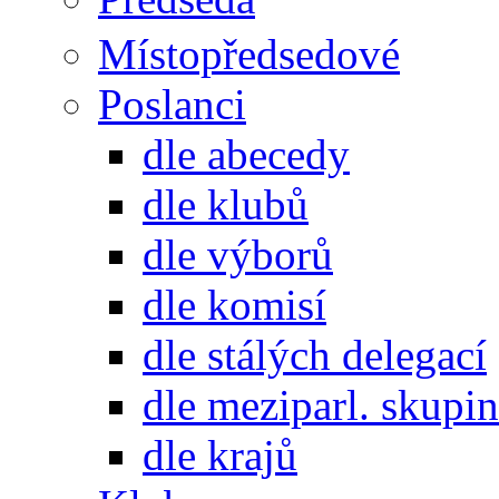
Místopředsedové
Poslanci
dle abecedy
dle klubů
dle výborů
dle komisí
dle stálých delegací
dle meziparl. skupin
dle krajů