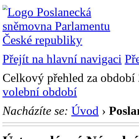
Přejít na hlavní navigaci
Př
Celkový přehled za období 2
volební období
Nacházíte se:
Úvod
›
Posla