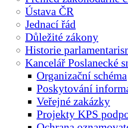
Ústava ČR
Jednací řád
Důležité zákony
Historie parlamentaris
Kancelář Poslanecké 
Organizační schéma
Poskytování inform
Veřejné zakázky
Projekty KPS podp
Ochrana oznamovat