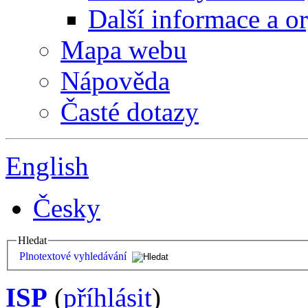
Další informace a o
Mapa webu
Nápověda
Časté dotazy
English
Česky
Hledat
Plnotextové vyhledávání
ISP
(
příhlásit
)