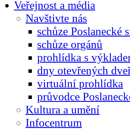
Veřejnost a média
Navštivte nás
schůze Poslanecké
schůze orgánů
prohlídka s výklad
dny otevřených dveř
virtuální prohlídka
průvodce Poslanec
Kultura a umění
Infocentrum