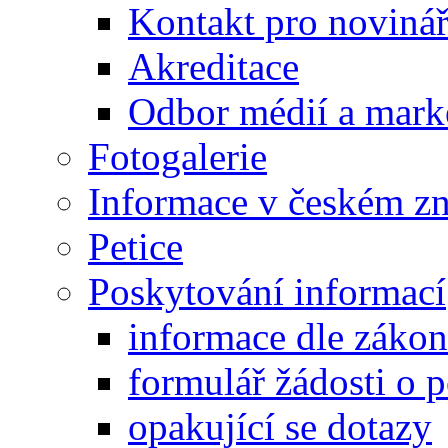
Kontakt pro noviná
Akreditace
Odbor médií a mark
Fotogalerie
Informace v českém z
Petice
Poskytování informací
informace dle záko
formulář žádosti o 
opakující se dotazy