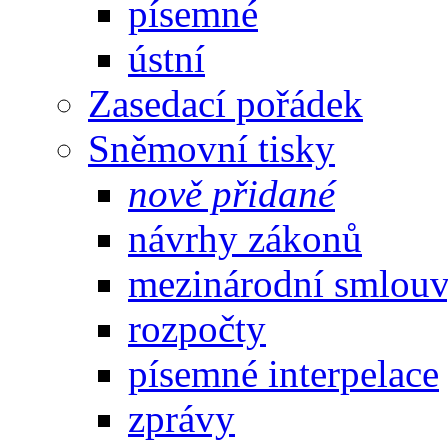
písemné
ústní
Zasedací pořádek
Sněmovní tisky
nově přidané
návrhy zákonů
mezinárodní smlou
rozpočty
písemné interpelace
zprávy