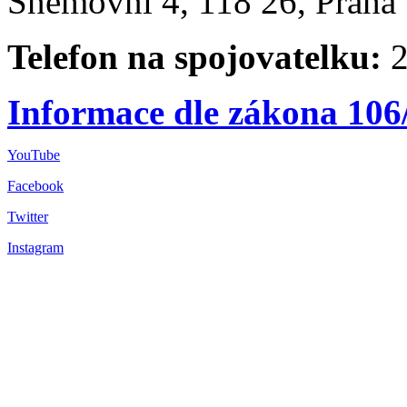
Sněmovní 4, 118 26, Praha 
Telefon na spojovatelku:
2
Informace dle zákona 106
YouTube
Facebook
Twitter
Instagram