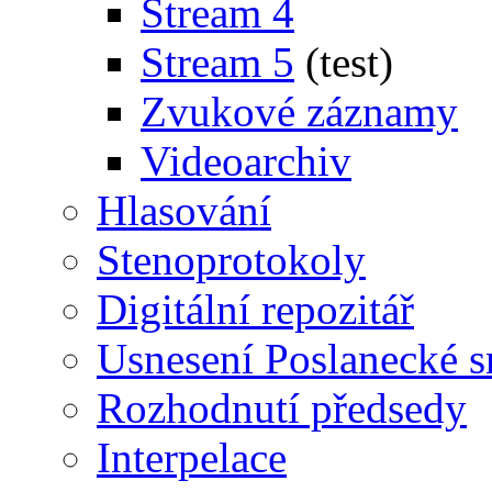
Stream 4
Stream 5
(test)
Zvukové záznamy
Videoarchiv
Hlasování
Stenoprotokoly
Digitální repozitář
Usnesení Poslanecké 
Rozhodnutí předsedy
Interpelace