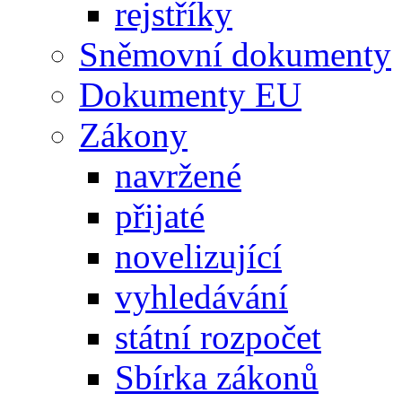
rejstříky
Sněmovní dokumenty
Dokumenty EU
Zákony
navržené
přijaté
novelizující
vyhledávání
státní rozpočet
Sbírka zákonů