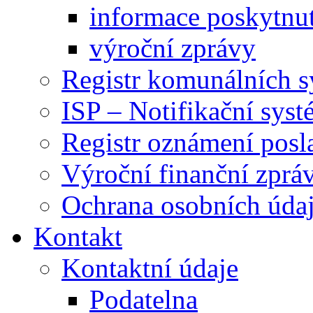
informace poskytnut
výroční zprávy
Registr komunálních 
ISP – Notifikační sys
Registr oznámení posl
Výroční finanční zpráv
Ochrana osobních úd
Kontakt
Kontaktní údaje
Podatelna