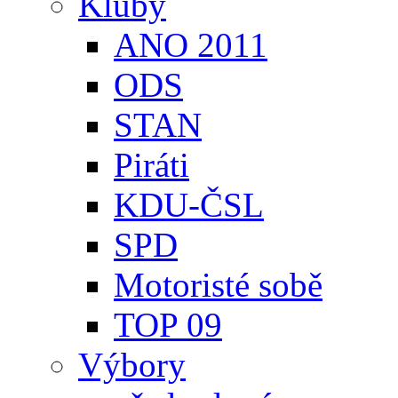
Kluby
ANO 2011
ODS
STAN
Piráti
KDU-ČSL
SPD
Motoristé sobě
TOP 09
Výbory