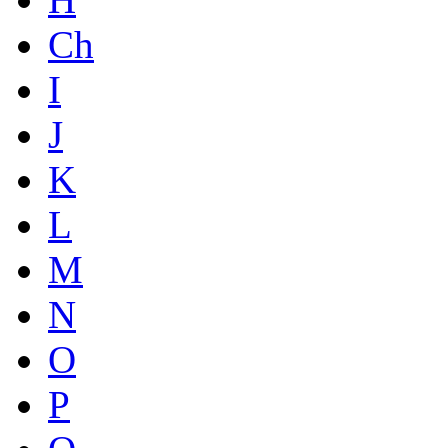
Ch
I
J
K
L
M
N
O
P