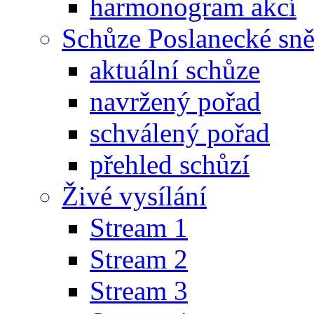
harmonogram akcí
Schůze Poslanecké s
aktuální schůze
navržený pořad
schválený pořad
přehled schůzí
Živé vysílání
Stream 1
Stream 2
Stream 3