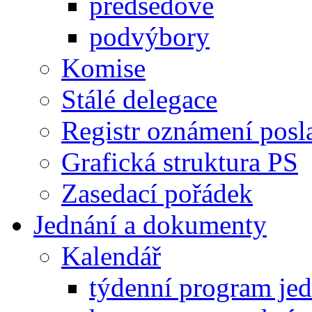
předsedové
podvýbory
Komise
Stálé delegace
Registr oznámení posl
Grafická struktura PS
Zasedací pořádek
Jednání a dokumenty
Kalendář
týdenní program je