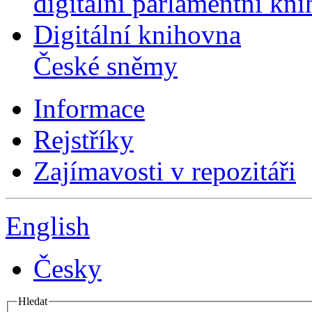
digitální parlamentní kn
Digitální knihovna
České sněmy
Informace
Rejstříky
Zajímavosti v repozitáři
English
Česky
Hledat