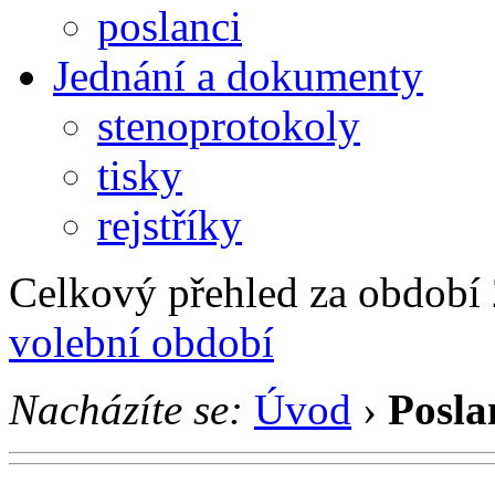
poslanci
Jednání a dokumenty
stenoprotokoly
tisky
rejstříky
Celkový přehled za období 2
volební období
Nacházíte se:
Úvod
›
Posla