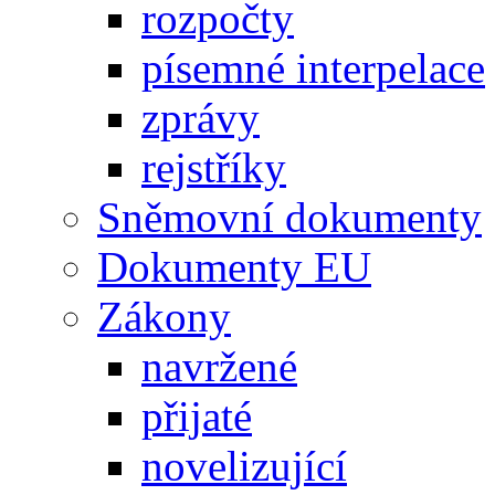
rozpočty
písemné interpelace
zprávy
rejstříky
Sněmovní dokumenty
Dokumenty EU
Zákony
navržené
přijaté
novelizující