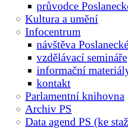
průvodce Poslanec
Kultura a umění
Infocentrum
návštěva Poslaneck
vzdělávací semináře
informační materiál
kontakt
Parlamentní knihovna
Archiv PS
Data agend PS (ke staž