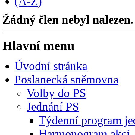
(A-Z)
Žádný člen nebyl nalezen.
Hlavní menu
Úvodní stránka
Poslanecká sněmovna
Volby do PS
Jednání PS
Týdenní program je
Harmonogram akcí