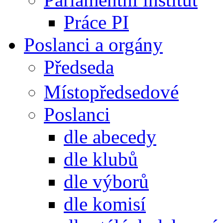
Práce PI
Poslanci a orgány
Předseda
Místopředsedové
Poslanci
dle abecedy
dle klubů
dle výborů
dle komisí