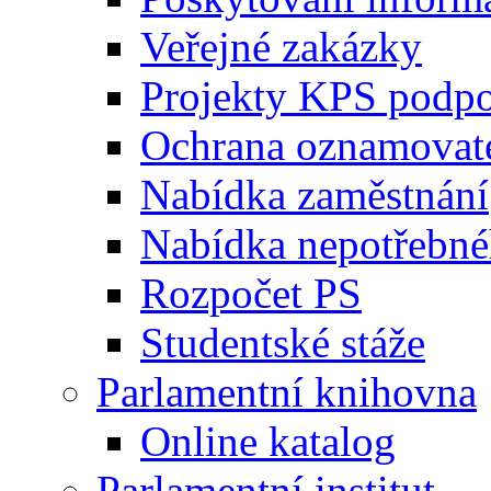
Veřejné zakázky
Projekty KPS podp
Ochrana oznamovat
Nabídka zaměstnání
Nabídka nepotřebné
Rozpočet PS
Studentské stáže
Parlamentní knihovna
Online katalog
Parlamentní institut