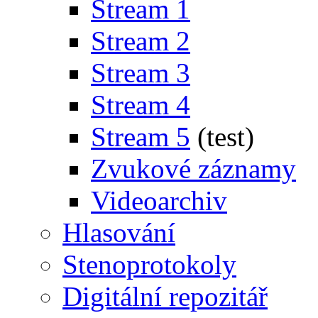
Stream 1
Stream 2
Stream 3
Stream 4
Stream 5
(test)
Zvukové záznamy
Videoarchiv
Hlasování
Stenoprotokoly
Digitální repozitář