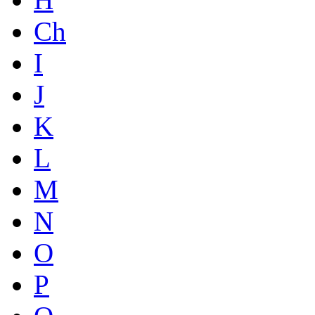
Ch
I
J
K
L
M
N
O
P