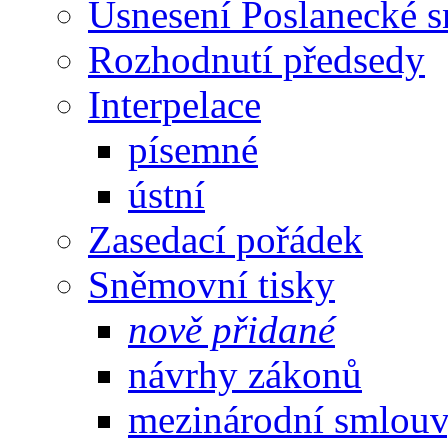
Usnesení Poslanecké 
Rozhodnutí předsedy
Interpelace
písemné
ústní
Zasedací pořádek
Sněmovní tisky
nově přidané
návrhy zákonů
mezinárodní smlou