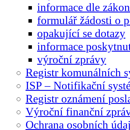
informace dle záko
formulář žádosti o 
opakující se dotazy
informace poskytnut
výroční zprávy
Registr komunálních 
ISP – Notifikační sys
Registr oznámení posl
Výroční finanční zpráv
Ochrana osobních úd