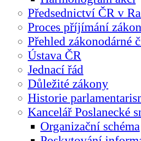
Předsednictví ČR v R
Proces příjímání záko
Přehled zákonodárné č
Ústava ČR
Jednací řád
Důležité zákony
Historie parlamentaris
Kancelář Poslanecké 
Organizační schéma
Poskytování inform