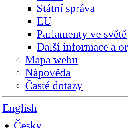
Státní správa
EU
Parlamenty ve světě
Další informace a o
Mapa webu
Nápověda
Časté dotazy
English
Česky