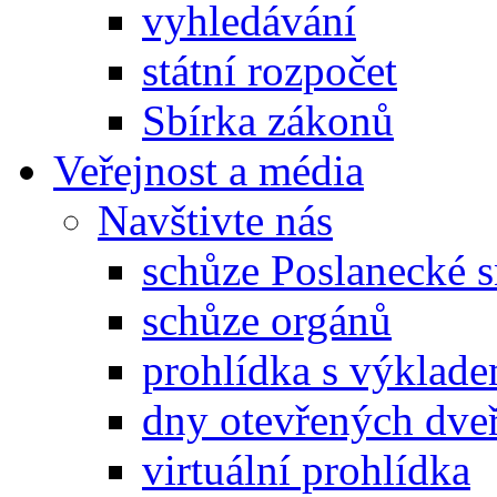
vyhledávání
státní rozpočet
Sbírka zákonů
Veřejnost a média
Navštivte nás
schůze Poslanecké
schůze orgánů
prohlídka s výklad
dny otevřených dveř
virtuální prohlídka