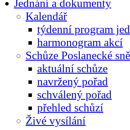
Jednání a dokumenty
Kalendář
týdenní program je
harmonogram akcí
Schůze Poslanecké s
aktuální schůze
navržený pořad
schválený pořad
přehled schůzí
Živé vysílání