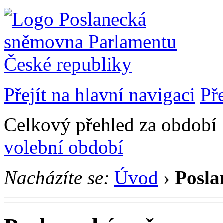
Přejít na hlavní navigaci
Př
Celkový přehled za období 1
volební období
Nacházíte se:
Úvod
›
Posla