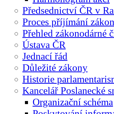
Předsednictví ČR v R
Proces příjímání záko
Přehled zákonodárné č
Ústava ČR
Jednací řád
Důležité zákony
Historie parlamentaris
Kancelář Poslanecké 
Organizační schéma
Poskytování inform