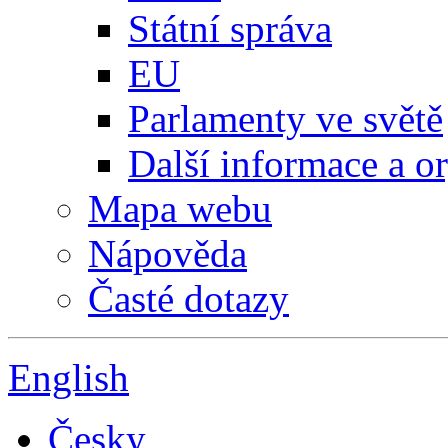
Státní správa
EU
Parlamenty ve světě
Další informace a o
Mapa webu
Nápověda
Časté dotazy
English
Česky