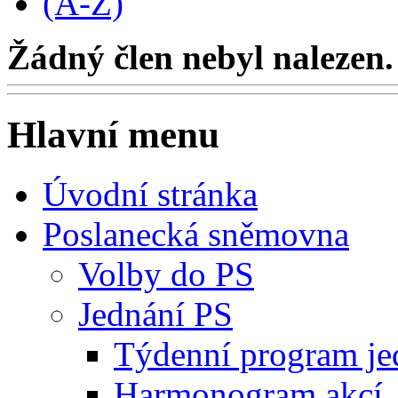
(A-Z)
Žádný člen nebyl nalezen.
Hlavní menu
Úvodní stránka
Poslanecká sněmovna
Volby do PS
Jednání PS
Týdenní program je
Harmonogram akcí