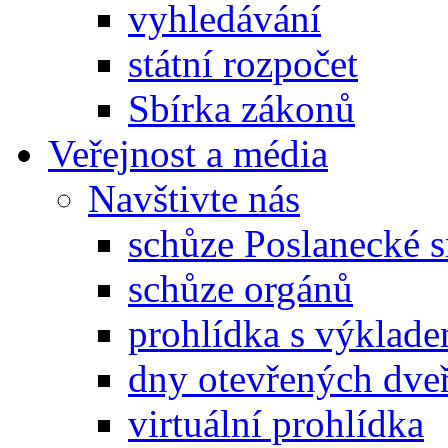
vyhledávání
státní rozpočet
Sbírka zákonů
Veřejnost a média
Navštivte nás
schůze Poslanecké
schůze orgánů
prohlídka s výklad
dny otevřených dveř
virtuální prohlídka