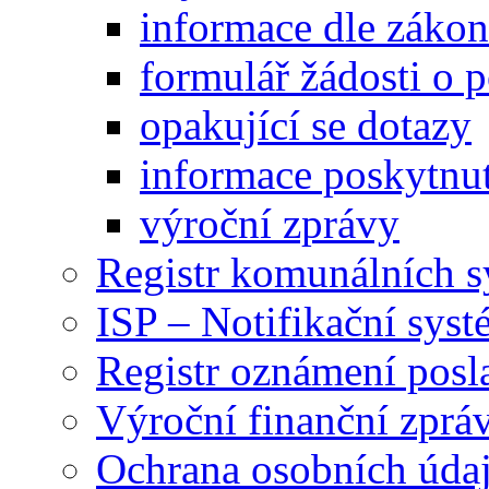
informace dle záko
formulář žádosti o 
opakující se dotazy
informace poskytnut
výroční zprávy
Registr komunálních 
ISP – Notifikační sys
Registr oznámení posl
Výroční finanční zpráv
Ochrana osobních úd