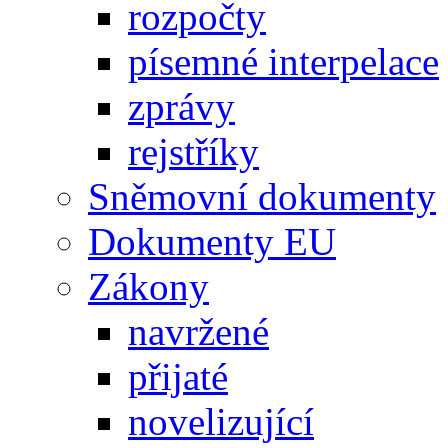
rozpočty
písemné interpelace
zprávy
rejstříky
Sněmovní dokumenty
Dokumenty EU
Zákony
navržené
přijaté
novelizující