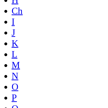
Ch
I
J
K
L
M
N
O
P