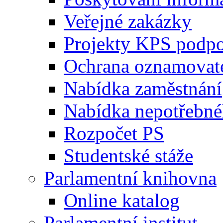
Veřejné zakázky
Projekty KPS podp
Ochrana oznamovat
Nabídka zaměstnání
Nabídka nepotřebné
Rozpočet PS
Studentské stáže
Parlamentní knihovna
Online katalog
Parlamentní institut