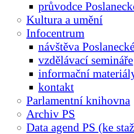
průvodce Poslanec
Kultura a umění
Infocentrum
návštěva Poslaneck
vzdělávací semináře
informační materiál
kontakt
Parlamentní knihovna
Archiv PS
Data agend PS (ke staž