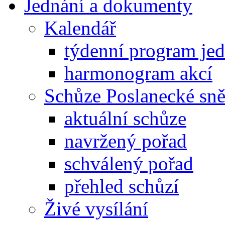
Jednání a dokumenty
Kalendář
týdenní program je
harmonogram akcí
Schůze Poslanecké s
aktuální schůze
navržený pořad
schválený pořad
přehled schůzí
Živé vysílání