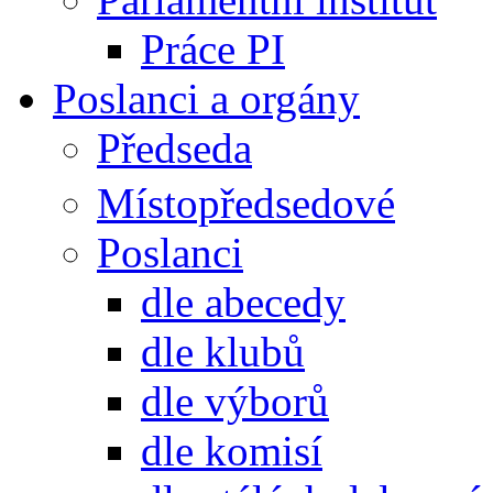
Práce PI
Poslanci a orgány
Předseda
Místopředsedové
Poslanci
dle abecedy
dle klubů
dle výborů
dle komisí