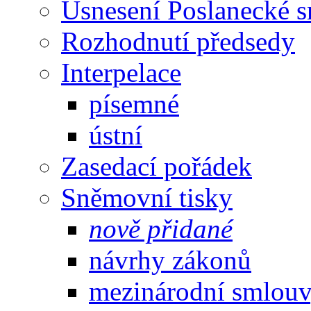
Usnesení Poslanecké 
Rozhodnutí předsedy
Interpelace
písemné
ústní
Zasedací pořádek
Sněmovní tisky
nově přidané
návrhy zákonů
mezinárodní smlou