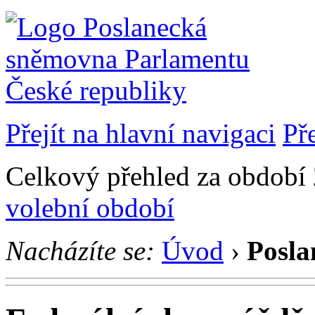
Přejít na hlavní navigaci
Př
Celkový přehled za období 2
volební období
Nacházíte se:
Úvod
›
Posla