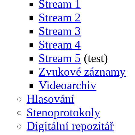
Stream 1
Stream 2
Stream 3
Stream 4
Stream 5
(test)
Zvukové záznamy
Videoarchiv
Hlasování
Stenoprotokoly
Digitální repozitář