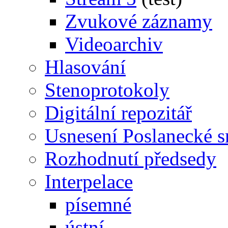
Zvukové záznamy
Videoarchiv
Hlasování
Stenoprotokoly
Digitální repozitář
Usnesení Poslanecké 
Rozhodnutí předsedy
Interpelace
písemné
ústní