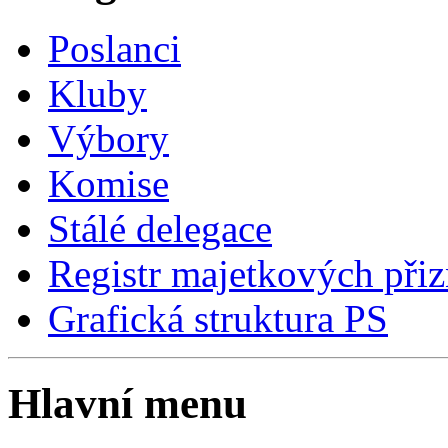
Poslanci
Kluby
Výbory
Komise
Stálé delegace
Registr majetkových přiz
Grafická struktura PS
Hlavní menu