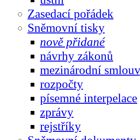
Zasedací pořádek
Sněmovní tisky
nově přidané
návrhy zákonů
mezinárodní smlou
rozpočty
písemné interpelace
zprávy
rejstříky