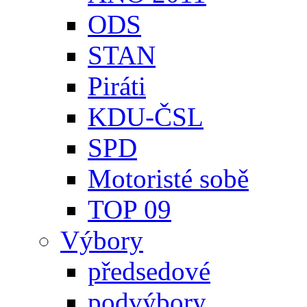
ODS
STAN
Piráti
KDU-ČSL
SPD
Motoristé sobě
TOP 09
Výbory
předsedové
podvýbory