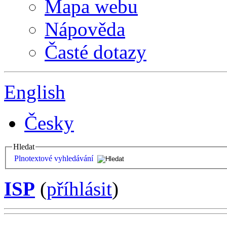
Mapa webu
Nápověda
Časté dotazy
English
Česky
Hledat
Plnotextové vyhledávání
ISP
(
příhlásit
)