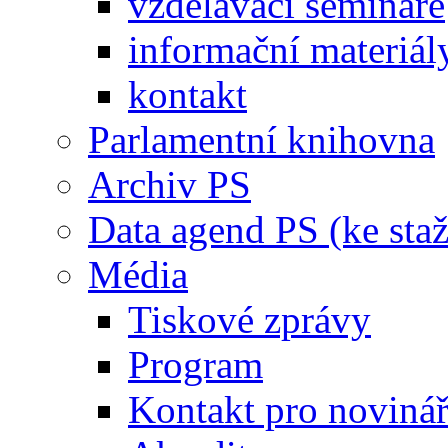
vzdělávací semináře
informační materiál
kontakt
Parlamentní knihovna
Archiv PS
Data agend PS (ke staž
Média
Tiskové zprávy
Program
Kontakt pro noviná