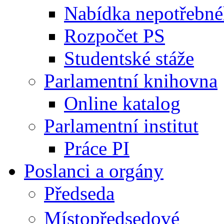
Nabídka nepotřebné
Rozpočet PS
Studentské stáže
Parlamentní knihovna
Online katalog
Parlamentní institut
Práce PI
Poslanci a orgány
Předseda
Místopředsedové