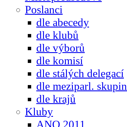
Poslanci
dle abecedy
dle klubů
dle výborů
dle komisí
dle stálých delegací
dle meziparl. skupin
dle krajů
Kluby
ANO 2011