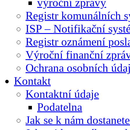
výroční zprávy
Registr komunálních 
ISP – Notifikační sys
Registr oznámení posl
Výroční finanční zpráv
Ochrana osobních úd
Kontakt
Kontaktní údaje
Podatelna
Jak se k nám dostanete