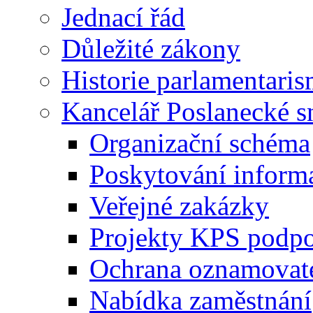
Jednací řád
Důležité zákony
Historie parlamentaris
Kancelář Poslanecké 
Organizační schéma
Poskytování inform
Veřejné zakázky
Projekty KPS podp
Ochrana oznamovat
Nabídka zaměstnání