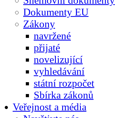
Sněmovní dokumenty
Dokumenty EU
Zákony
navržené
přijaté
novelizující
vyhledávání
státní rozpočet
Sbírka zákonů
Veřejnost a média