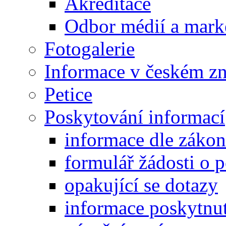
Akreditace
Odbor médií a mark
Fotogalerie
Informace v českém z
Petice
Poskytování informací
informace dle záko
formulář žádosti o 
opakující se dotazy
informace poskytnut