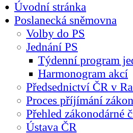
Úvodní stránka
Poslanecká sněmovna
Volby do PS
Jednání PS
Týdenní program je
Harmonogram akcí
Předsednictví ČR v R
Proces příjímání záko
Přehled zákonodárné č
Ústava ČR