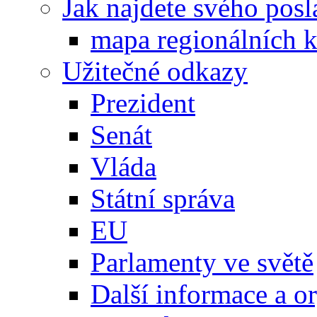
Jak najdete svého posl
mapa regionálních k
Užitečné odkazy
Prezident
Senát
Vláda
Státní správa
EU
Parlamenty ve světě
Další informace a o