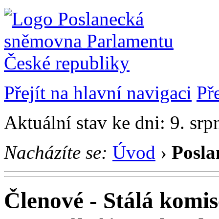
Přejít na hlavní navigaci
Př
Aktuální stav ke dni: 9. sr
Nacházíte se:
Úvod
›
Posla
Členové - Stálá komis