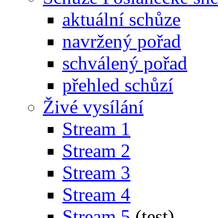
aktuální schůze
navržený pořad
schválený pořad
přehled schůzí
Živé vysílání
Stream 1
Stream 2
Stream 3
Stream 4
Stream 5
(test)