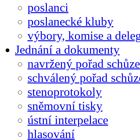
poslanci
poslanecké kluby
výbory, komise a dele
Jednání a dokumenty
navržený pořad schůze
schválený pořad schůz
stenoprotokoly
sněmovní tisky
ústní interpelace
hlasování