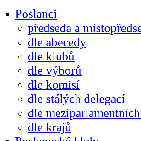
Poslanci
předseda a místopředs
dle abecedy
dle klubů
dle výborů
dle komisí
dle stálých delegací
dle meziparlamentních 
dle krajů