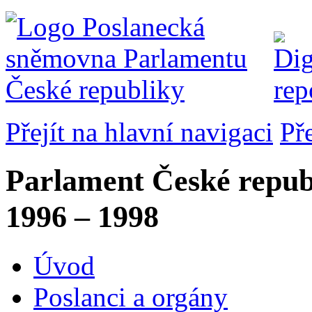
Přejít na hlavní navigaci
Př
Parlament České repub
1996 – 1998
Úvod
Poslanci a orgány