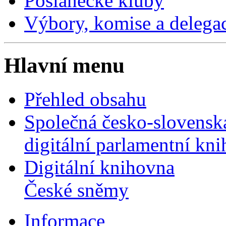
Poslanecké kluby
Výbory, komise a delega
Hlavní menu
Přehled obsahu
Společná česko-slovensk
digitální parlamentní kn
Digitální knihovna
České sněmy
Informace