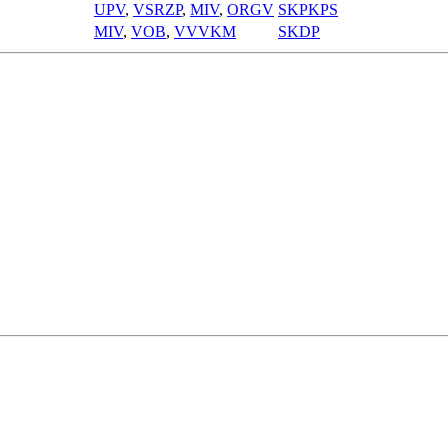
UPV
,
VSRZP
,
MIV
,
ORGV
SKPKPS
MIV
,
VOB
,
VVVKM
SKDP