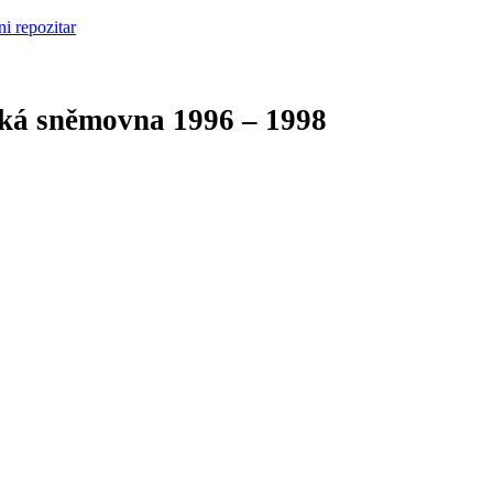
cká sněmovna
1996 – 1998