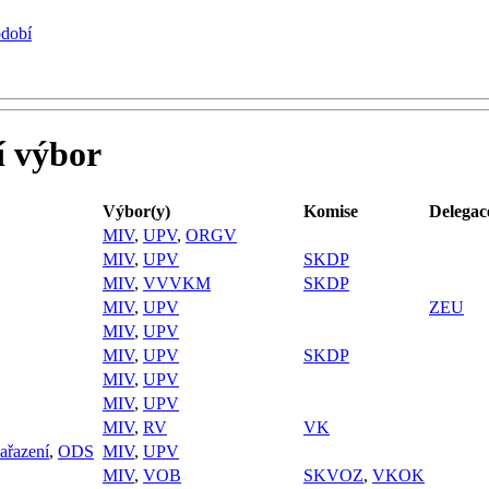
bdobí
í výbor
Výbor(y)
Komise
Delegac
MIV
,
UPV
,
ORGV
MIV
,
UPV
SKDP
MIV
,
VVVKM
SKDP
MIV
,
UPV
ZEU
MIV
,
UPV
MIV
,
UPV
SKDP
MIV
,
UPV
MIV
,
UPV
MIV
,
RV
VK
ařazení
,
ODS
MIV
,
UPV
MIV
,
VOB
SKVOZ
,
VKOK