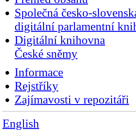
Společná česko-slovensk
digitální parlamentní kn
Digitální knihovna
České sněmy
Informace
Rejstříky
Zajímavosti v repozitáři
English