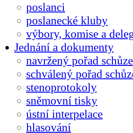
poslanci
poslanecké kluby
výbory, komise a dele
Jednání a dokumenty
navržený pořad schůze
schválený pořad schůz
stenoprotokoly
sněmovní tisky
ústní interpelace
hlasování