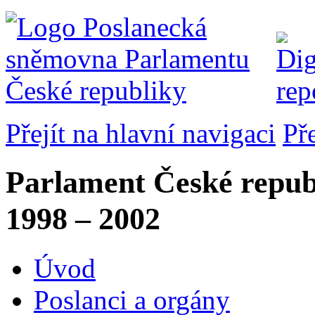
Přejít na hlavní navigaci
Př
Parlament České repub
1998 – 2002
Úvod
Poslanci a orgány