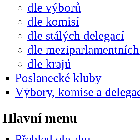
dle výborů
dle komisí
dle stálých delegací
dle meziparlamentních 
dle krajů
Poslanecké kluby
Výbory, komise a delega
Hlavní menu
Přehled obsahu