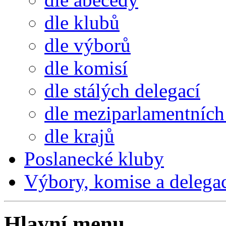
dle klubů
dle výborů
dle komisí
dle stálých delegací
dle meziparlamentních 
dle krajů
Poslanecké kluby
Výbory, komise a delega
Hlavní menu