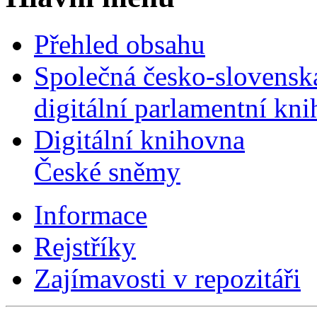
Přehled obsahu
Společná česko-slovensk
digitální parlamentní kn
Digitální knihovna
České sněmy
Informace
Rejstříky
Zajímavosti v repozitáři