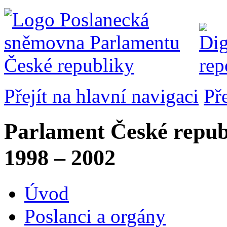
Přejít na hlavní navigaci
Př
Parlament České repub
1998 – 2002
Úvod
Poslanci a orgány