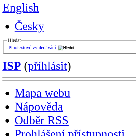
English
Česky
Hledat
Plnotextové vyhledávání
ISP
(
příhlásit
)
Mapa webu
Nápověda
Odběr RSS
Prohlášení přístupnosti