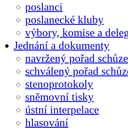
poslanci
poslanecké kluby
výbory, komise a dele
Jednání a dokumenty
navržený pořad schůze
schválený pořad schůz
stenoprotokoly
sněmovní tisky
ústní interpelace
hlasování