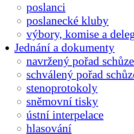
poslanci
poslanecké kluby
výbory, komise a dele
Jednání a dokumenty
navržený pořad schůze
schválený pořad schůz
stenoprotokoly
sněmovní tisky
ústní interpelace
hlasování