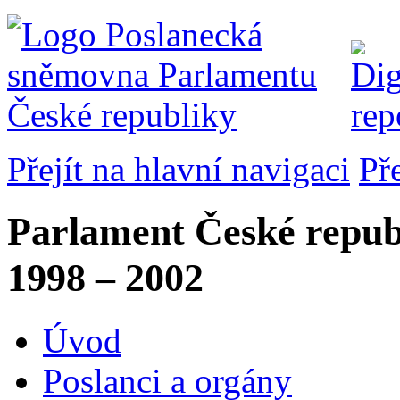
Přejít na hlavní navigaci
Př
Parlament České repub
1998 – 2002
Úvod
Poslanci a orgány