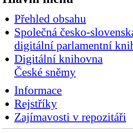
Přehled obsahu
Společná česko-slovensk
digitální parlamentní kn
Digitální knihovna
České sněmy
Informace
Rejstříky
Zajímavosti v repozitáři