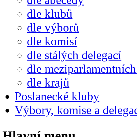
dle klubů
dle výborů
dle komisí
dle stálých delegací
dle meziparlamentních 
dle krajů
Poslanecké kluby
Výbory, komise a delega
Hlavní menu