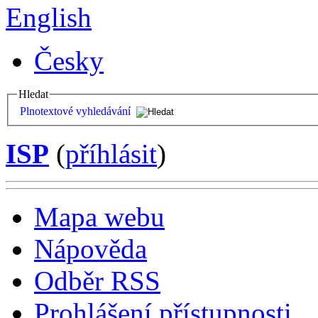
English
Česky
Hledat
Plnotextové vyhledávání
ISP
(
příhlásit
)
Mapa webu
Nápověda
Odběr RSS
Prohlášení přístupnosti