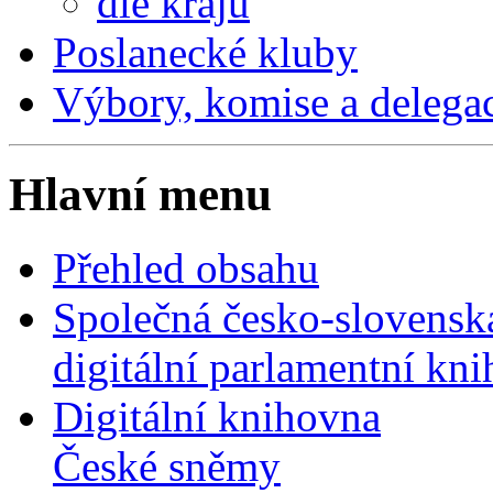
dle krajů
Poslanecké kluby
Výbory, komise a delega
Hlavní menu
Přehled obsahu
Společná česko-slovensk
digitální parlamentní kn
Digitální knihovna
České sněmy