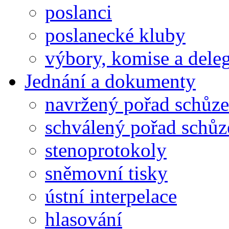
poslanci
poslanecké kluby
výbory, komise a dele
Jednání a dokumenty
navržený pořad schůze
schválený pořad schůz
stenoprotokoly
sněmovní tisky
ústní interpelace
hlasování