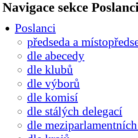
Navigace sekce
Poslanci
Poslanci
předseda a místopředs
dle abecedy
dle klubů
dle výborů
dle komisí
dle stálých delegací
dle meziparlamentních 