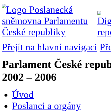
Přejít na hlavní navigaci
Př
Parlament České repub
2002 – 2006
Úvod
Poslanci a orgány