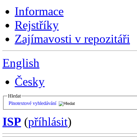
Informace
Rejstříky
Zajímavosti v repozitáři
English
Česky
Hledat
Plnotextové vyhledávání
ISP
(
příhlásit
)