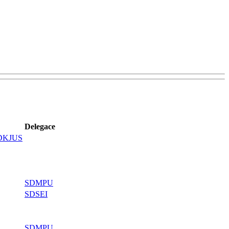
Delegace
DKJUS
SDMPU
SDSEI
SDMPU