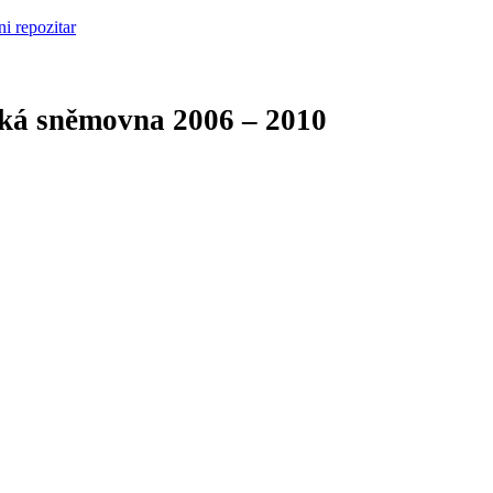
cká sněmovna
2006 – 2010