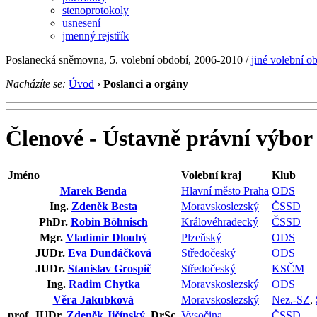
stenoprotokoly
usnesení
jmenný rejstřík
Poslanecká sněmovna, 5. volební období, 2006-2010 /
jiné volební o
Nacházíte se:
Úvod
›
Poslanci a orgány
Členové - Ústavně právní výbor
Jméno
Volební kraj
Klub
Marek Benda
Hlavní město Praha
ODS
Ing.
Zdeněk Besta
Moravskoslezský
ČSSD
PhDr.
Robin Böhnisch
Královéhradecký
ČSSD
Mgr.
Vladimír Dlouhý
Plzeňský
ODS
JUDr.
Eva Dundáčková
Středočeský
ODS
JUDr.
Stanislav Grospič
Středočeský
KSČM
Ing.
Radim Chytka
Moravskoslezský
ODS
Věra Jakubková
Moravskoslezský
Nez.-SZ
,
prof. JUDr.
Zdeněk Jičínský
, DrSc.
Vysočina
ČSSD