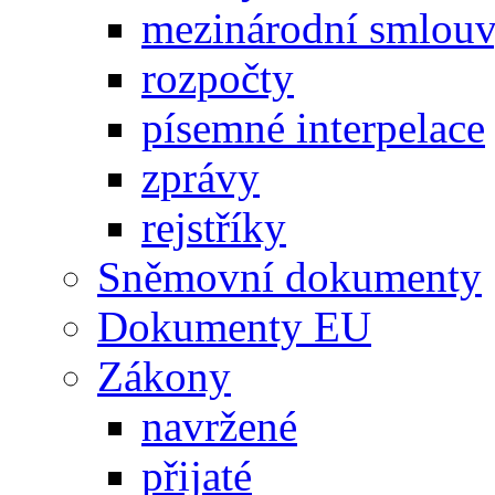
mezinárodní smlou
rozpočty
písemné interpelace
zprávy
rejstříky
Sněmovní dokumenty
Dokumenty EU
Zákony
navržené
přijaté