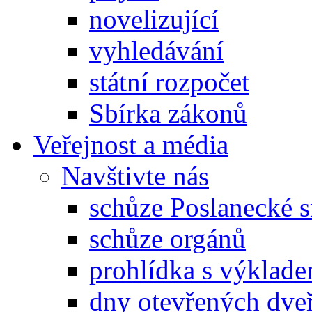
novelizující
vyhledávání
státní rozpočet
Sbírka zákonů
Veřejnost a média
Navštivte nás
schůze Poslanecké
schůze orgánů
prohlídka s výklad
dny otevřených dveř