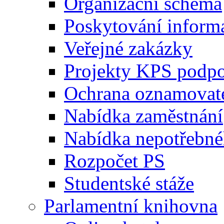
Organizační schéma
Poskytování inform
Veřejné zakázky
Projekty KPS podp
Ochrana oznamovat
Nabídka zaměstnání
Nabídka nepotřebné
Rozpočet PS
Studentské stáže
Parlamentní knihovna