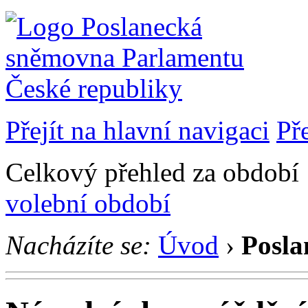
Přejít na hlavní navigaci
Př
Celkový přehled za období 1
volební období
Nacházíte se:
Úvod
›
Posla