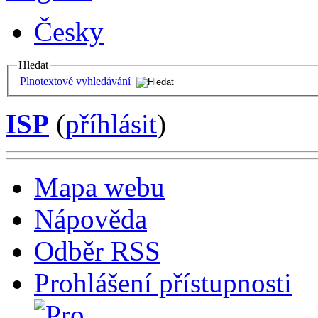
Česky
Hledat
Plnotextové vyhledávání
ISP
(
příhlásit
)
Mapa webu
Nápověda
Odběr RSS
Prohlášení přístupnosti