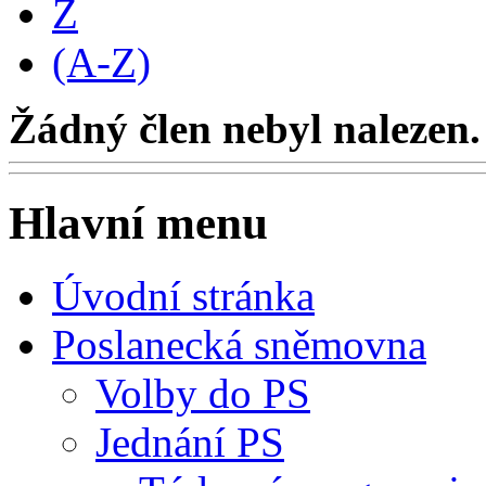
Z
(A-Z)
Žádný člen nebyl nalezen.
Hlavní menu
Úvodní stránka
Poslanecká sněmovna
Volby do PS
Jednání PS