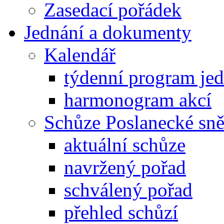
Zasedací pořádek
Jednání a dokumenty
Kalendář
týdenní program je
harmonogram akcí
Schůze Poslanecké s
aktuální schůze
navržený pořad
schválený pořad
přehled schůzí