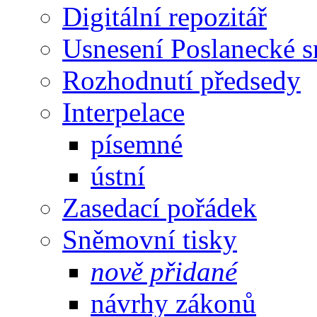
Digitální repozitář
Usnesení Poslanecké 
Rozhodnutí předsedy
Interpelace
písemné
ústní
Zasedací pořádek
Sněmovní tisky
nově přidané
návrhy zákonů