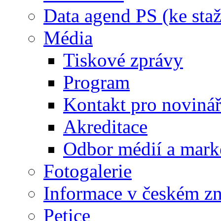
Data agend PS (ke staž
Média
Tiskové zprávy
Program
Kontakt pro noviná
Akreditace
Odbor médií a mark
Fotogalerie
Informace v českém z
Petice