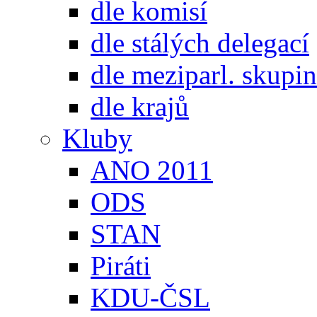
dle komisí
dle stálých delegací
dle meziparl. skupin
dle krajů
Kluby
ANO 2011
ODS
STAN
Piráti
KDU-ČSL