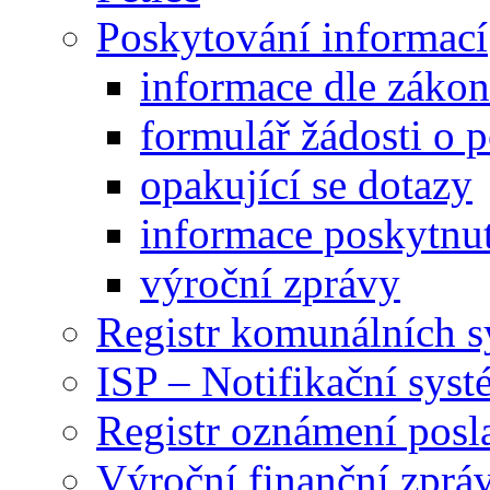
Poskytování informací
informace dle záko
formulář žádosti o 
opakující se dotazy
informace poskytnut
výroční zprávy
Registr komunálních 
ISP – Notifikační sys
Registr oznámení posl
Výroční finanční zpráv