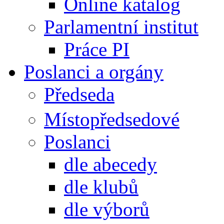
Online katalog
Parlamentní institut
Práce PI
Poslanci a orgány
Předseda
Místopředsedové
Poslanci
dle abecedy
dle klubů
dle výborů