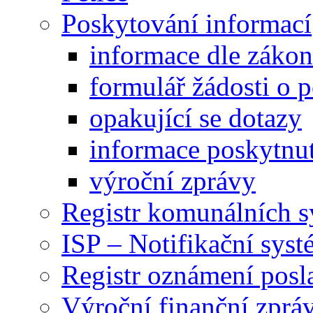
Poskytování informací
informace dle záko
formulář žádosti o 
opakující se dotazy
informace poskytnut
výroční zprávy
Registr komunálních 
ISP – Notifikační sys
Registr oznámení posl
Výroční finanční zpráv