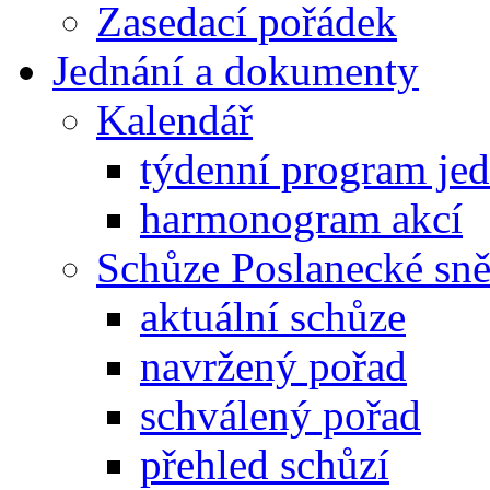
Zasedací pořádek
Jednání a dokumenty
Kalendář
týdenní program je
harmonogram akcí
Schůze Poslanecké s
aktuální schůze
navržený pořad
schválený pořad
přehled schůzí