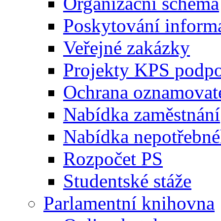
Organizační schéma
Poskytování inform
Veřejné zakázky
Projekty KPS podp
Ochrana oznamovat
Nabídka zaměstnání
Nabídka nepotřebné
Rozpočet PS
Studentské stáže
Parlamentní knihovna