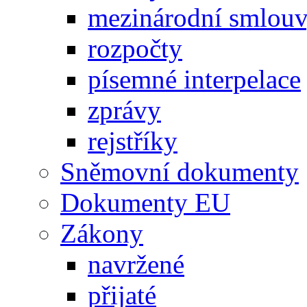
mezinárodní smlou
rozpočty
písemné interpelace
zprávy
rejstříky
Sněmovní dokumenty
Dokumenty EU
Zákony
navržené
přijaté