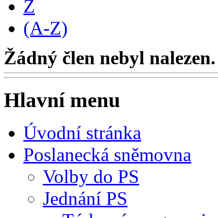
Z
(A-Z)
Žádný člen nebyl nalezen.
Hlavní menu
Úvodní stránka
Poslanecká sněmovna
Volby do PS
Jednání PS