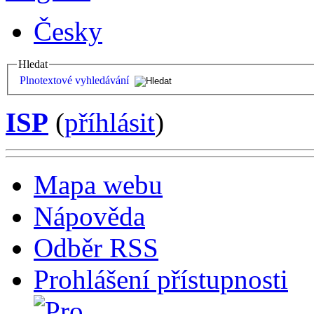
Česky
Hledat
Plnotextové vyhledávání
ISP
(
příhlásit
)
Mapa webu
Nápověda
Odběr RSS
Prohlášení přístupnosti