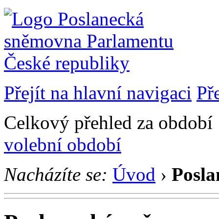
Přejít na hlavní navigaci
Př
Celkový přehled za období 1
volební období
Nacházíte se:
Úvod
›
Posla