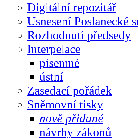
Digitální repozitář
Usnesení Poslanecké 
Rozhodnutí předsedy
Interpelace
písemné
ústní
Zasedací pořádek
Sněmovní tisky
nově přidané
návrhy zákonů