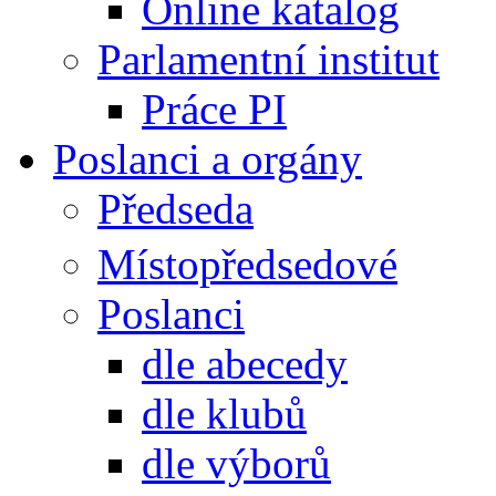
Online katalog
Parlamentní institut
Práce PI
Poslanci a orgány
Předseda
Místopředsedové
Poslanci
dle abecedy
dle klubů
dle výborů