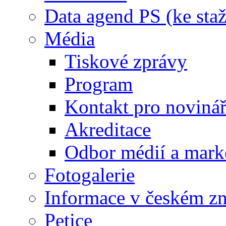
Data agend PS (ke staž
Média
Tiskové zprávy
Program
Kontakt pro noviná
Akreditace
Odbor médií a mark
Fotogalerie
Informace v českém z
Petice