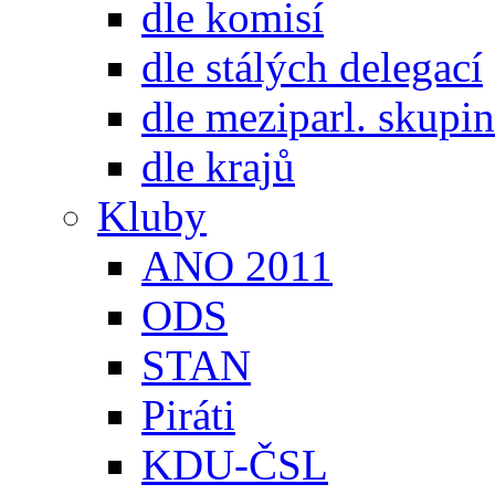
dle komisí
dle stálých delegací
dle meziparl. skupin
dle krajů
Kluby
ANO 2011
ODS
STAN
Piráti
KDU-ČSL