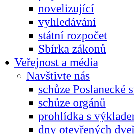
novelizující
vyhledávání
státní rozpočet
Sbírka zákonů
Veřejnost a média
Navštivte nás
schůze Poslanecké
schůze orgánů
prohlídka s výklad
dny otevřených dveř