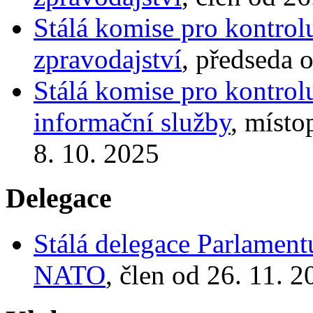
Stálá komise pro kontrol
zpravodajství
, předseda 
Stálá komise pro kontrol
informační služby
, místo
8. 10. 2025
Delegace
Stálá delegace Parlamen
NATO
, člen od 26. 11. 