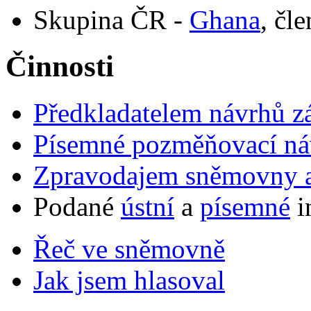
Skupina ČR -
Ghana
, čl
Činnosti
Předkladatelem návrhů 
Písemné pozměňovací ná
Zpravodajem sněmovny a 
Podané
ústní
a
písemné
i
Řeč ve sněmovně
Jak jsem hlasoval