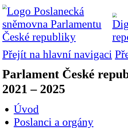
Přejít na hlavní navigaci
Př
Parlament České repub
2021 – 2025
Úvod
Poslanci a orgány