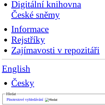
Digitální knihovna
České sněmy
Informace
Rejstříky
Zajímavosti v repozitáři
English
Česky
Hledat
Plnotextové vyhledávání