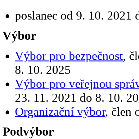
poslanec od 9. 10. 2021 
Výbor
Výbor pro bezpečnost
, č
8. 10. 2025
Výbor pro veřejnou správ
23. 11. 2021 do 8. 10. 2
Organizační výbor
, člen
Podvýbor