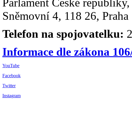
Parlament České republiky
Sněmovní 4, 118 26, Praha 
Telefon na spojovatelku:
2
Informace dle zákona 106
YouTube
Facebook
Twitter
Instagram