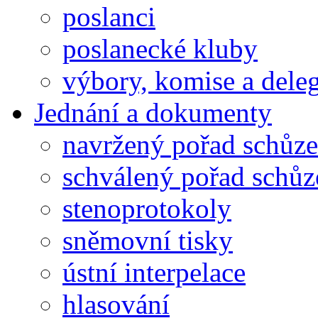
poslanci
poslanecké kluby
výbory, komise a dele
Jednání a dokumenty
navržený pořad schůze
schválený pořad schůz
stenoprotokoly
sněmovní tisky
ústní interpelace
hlasování