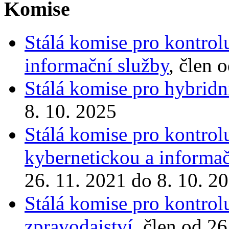
Komise
Stálá komise pro kontrol
informační služby
, člen 
Stálá komise pro hybridn
8. 10. 2025
Stálá komise pro kontrol
kybernetickou a informa
26. 11. 2021 do 8. 10. 2
Stálá komise pro kontrol
zpravodajství
, člen od 2