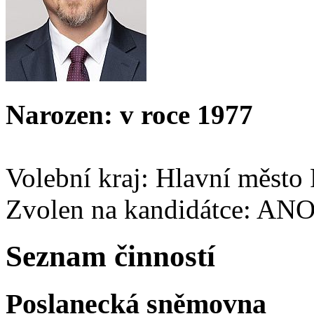
Narozen: v roce 1977
Volební kraj: Hlavní město
Zvolen na kandidátce: AN
Seznam činností
Poslanecká sněmovna