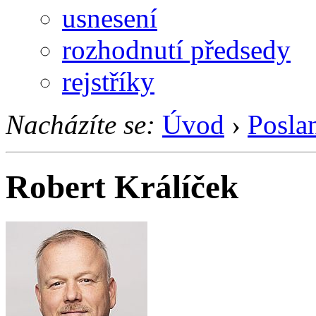
usnesení
rozhodnutí předsedy
rejstříky
Nacházíte se:
Úvod
›
Posla
Robert Králíček