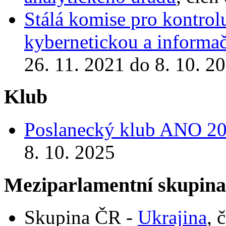
Stálá komise pro kontrol
kybernetickou a informa
26. 11. 2021 do 8. 10. 2
Klub
Poslanecký klub ANO 2
8. 10. 2025
Meziparlamentní skupin
Skupina ČR -
Ukrajina
, 