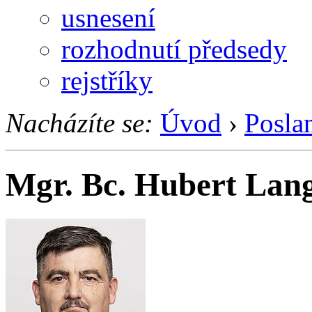
usnesení
rozhodnutí předsedy
rejstříky
Nacházíte se:
Úvod
›
Posla
Mgr. Bc. Hubert Lan