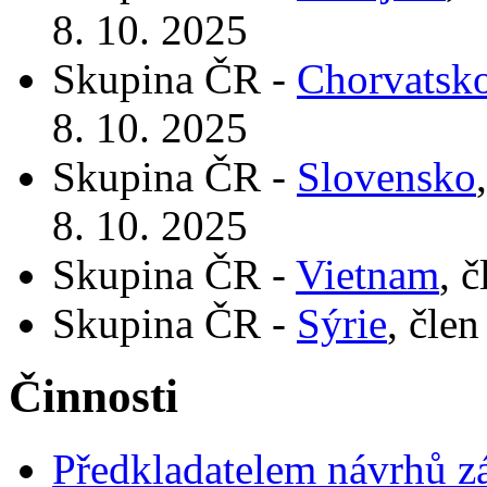
8. 10. 2025
Skupina ČR -
Chorvatsk
8. 10. 2025
Skupina ČR -
Slovensko
8. 10. 2025
Skupina ČR -
Vietnam
, 
Skupina ČR -
Sýrie
, čle
Činnosti
Předkladatelem návrhů 