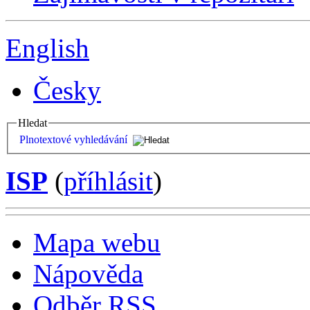
English
Česky
Hledat
Plnotextové vyhledávání
ISP
(
příhlásit
)
Mapa webu
Nápověda
Odběr RSS