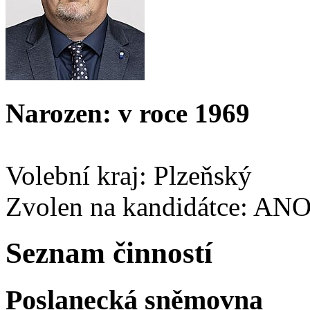
Narozen: v roce 1969
Volební kraj: Plzeňský
Zvolen na kandidátce: AN
Seznam činností
Poslanecká sněmovna