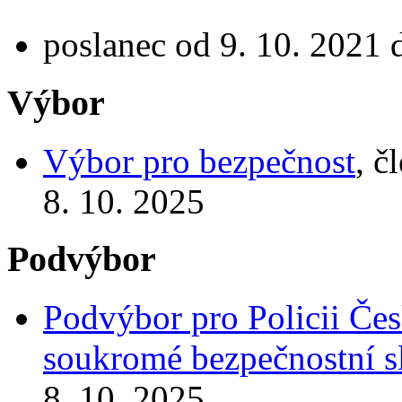
poslanec od 9. 10. 2021 
Výbor
Výbor pro bezpečnost
, č
8. 10. 2025
Podvýbor
Podvýbor pro Policii Česk
soukromé bezpečnostní s
8. 10. 2025