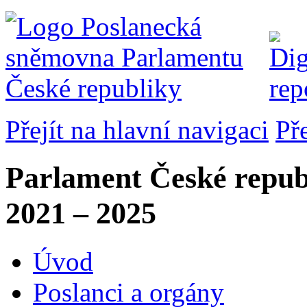
Přejít na hlavní navigaci
Př
Parlament České repub
2021 – 2025
Úvod
Poslanci a orgány