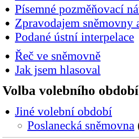
Písemné pozměňovací ná
Zpravodajem sněmovny a 
Podané ústní interpelace
Řeč ve sněmovně
Jak jsem hlasoval
Volba volebního období
Jiné volební období
Poslanecká sněmovna