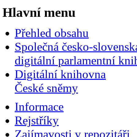
Hlavní menu
Přehled obsahu
Společná česko-slovensk
digitální parlamentní kn
Digitální knihovna
České sněmy
Informace
Rejstříky
Zajímavosti v repozitáři