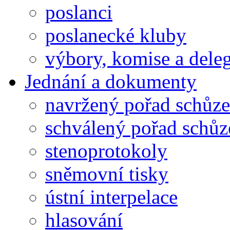
poslanci
poslanecké kluby
výbory, komise a dele
Jednání a dokumenty
navržený pořad schůze
schválený pořad schůz
stenoprotokoly
sněmovní tisky
ústní interpelace
hlasování