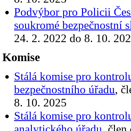
Podvýbor pro Policii Česk
soukromé bezpečnostní s
24. 2. 2022 do 8. 10. 20
Komise
Stálá komise pro kontrol
bezpečnostního úřadu
, č
8. 10. 2025
Stálá komise pro kontrol
analytického úřadu
, člen