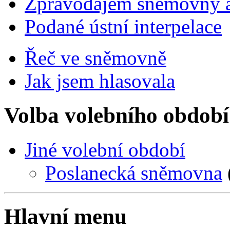
Zpravodajem sněmovny a 
Podané ústní interpelace
Řeč ve sněmovně
Jak jsem hlasovala
Volba volebního období
Jiné volební období
Poslanecká sněmovna
Hlavní menu