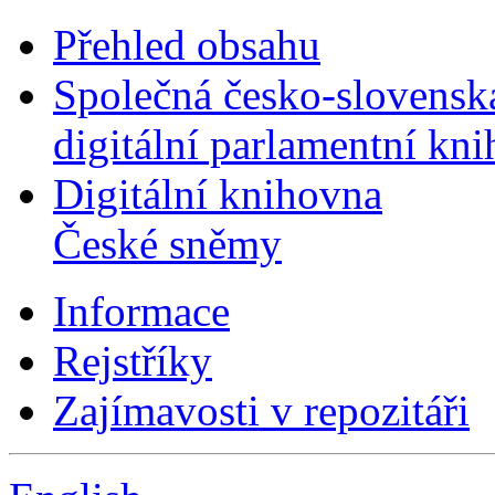
Přehled obsahu
Společná česko-slovensk
digitální parlamentní kn
Digitální knihovna
České sněmy
Informace
Rejstříky
Zajímavosti v repozitáři