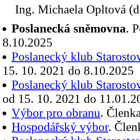
Ing. Michaela Opltová (
Poslanecká sněmovna
. 
8.10.2025
Poslanecký klub Starostov
15. 10. 2021 do 8.10.2025
Poslanecký klub Starostov
od 15. 10. 2021 do 11.01.2
Výbor pro obranu
. Členk
Hospodářský výbor
. Člen