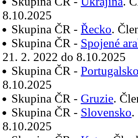
Skupina ČR -
Ukrajina
. Č
8.10.2025
Skupina ČR -
Řecko
. Čle
Skupina ČR -
Spojené ara
21. 2. 2022 do 8.10.2025
Skupina ČR -
Portugalsk
8.10.2025
Skupina ČR -
Gruzie
. Čl
Skupina ČR -
Slovensko
.
8.10.2025