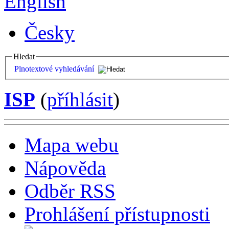
English
Česky
Hledat
Plnotextové vyhledávání
ISP
(
příhlásit
)
Mapa webu
Nápověda
Odběr RSS
Prohlášení přístupnosti