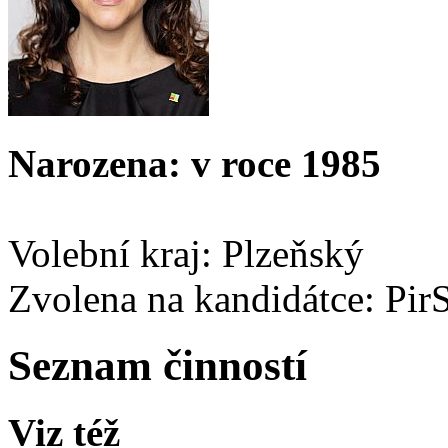
Narozena: v roce 1985
Volební kraj: Plzeňský
Zvolena na kandidátce: Pi
Seznam činností
Viz též