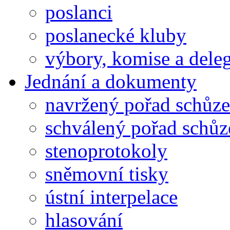
poslanci
poslanecké kluby
výbory, komise a dele
Jednání a dokumenty
navržený pořad schůze
schválený pořad schůz
stenoprotokoly
sněmovní tisky
ústní interpelace
hlasování