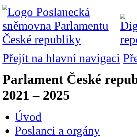
Přejít na hlavní navigaci
Př
Parlament České repub
2021 – 2025
Úvod
Poslanci a orgány