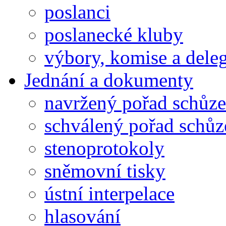
poslanci
poslanecké kluby
výbory, komise a dele
Jednání a dokumenty
navržený pořad schůze
schválený pořad schůz
stenoprotokoly
sněmovní tisky
ústní interpelace
hlasování