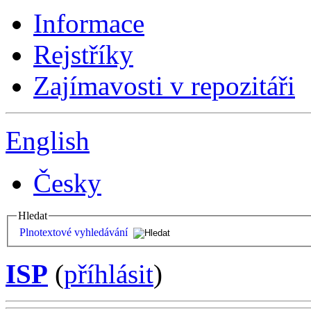
Informace
Rejstříky
Zajímavosti v repozitáři
English
Česky
Hledat
Plnotextové vyhledávání
ISP
(
příhlásit
)