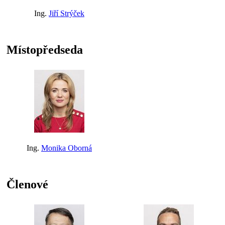
Ing.
Jiří Strýček
Místopředseda
Ing.
Monika Oborná
Členové