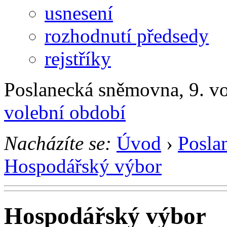
usnesení
rozhodnutí předsedy
rejstříky
Poslanecká sněmovna, 9. v
volební období
Nacházíte se:
Úvod
›
Posla
Hospodářský výbor
Hospodářský výbor