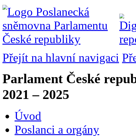
Přejít na hlavní navigaci
Př
Parlament České repub
2021 – 2025
Úvod
Poslanci a orgány