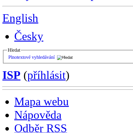
English
Česky
Hledat
Plnotextové vyhledávání
ISP
(
příhlásit
)
Mapa webu
Nápověda
Odběr RSS