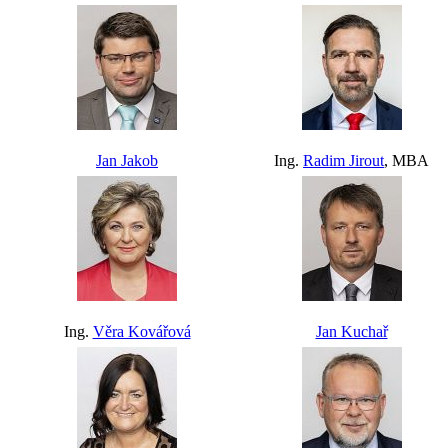
Jan Jakob
Ing.
Radim Jirout
, MBA
Ing.
Věra Kovářová
Jan Kuchař