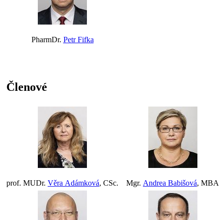
PharmDr.
Petr Fifka
Členové
prof. MUDr.
Věra Adámková
, CSc.
Mgr.
Andrea Babišová
, MBA