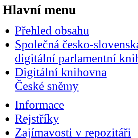
Hlavní menu
Přehled obsahu
Společná česko-slovensk
digitální parlamentní kn
Digitální knihovna
České sněmy
Informace
Rejstříky
Zajímavosti v repozitáři