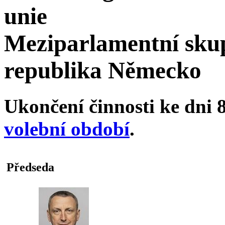
unie
Meziparlamentní sku
republika Německo
Ukončení činnosti ke dni 8
volební období
.
Předseda