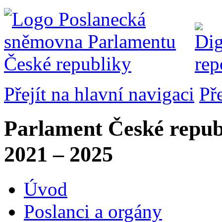
Přejít na hlavní navigaci
Př
Parlament České repub
2021 – 2025
Úvod
Poslanci a orgány