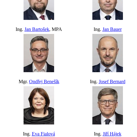
Ing.
Jan Bartošek
, MPA
Ing.
Jan Bauer
Mgr.
Ondřej Benešík
Ing.
Josef Bernard
Ing.
Eva Fialová
Ing.
Jiří Hájek