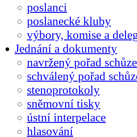
poslanci
poslanecké kluby
výbory, komise a dele
Jednání a dokumenty
navržený pořad schůze
schválený pořad schůz
stenoprotokoly
sněmovní tisky
ústní interpelace
hlasování