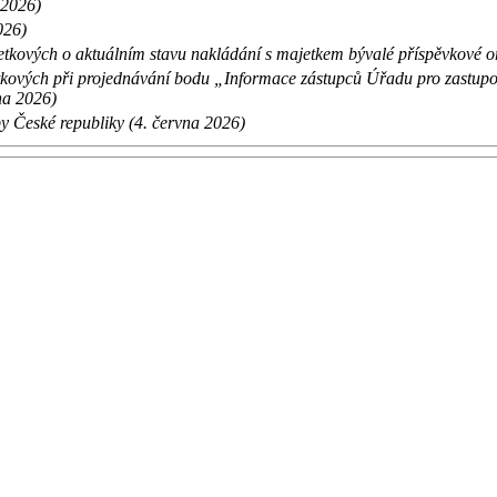
 2026)
026)
etkových o aktuálním stavu nakládání s majetkem bývalé příspěvkové o
tkových při projednávání bodu „Informace zástupců Úřadu pro zastupo
na 2026)
y České republiky (4. června 2026)