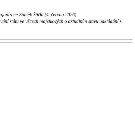
rganizace Zámek Štiřín (4. června 2026)
vání státu ve věcech majetkových o aktuálním stavu nakládání s