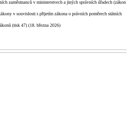
ch zaměstnanců v ministerstvech a jiných správních úřadech (zákon
ony v souvislosti s přijetím zákona o právních poměrech státních
ákonů (tisk 47) (18. března 2026)