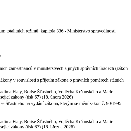
m totalitních režimů, kapitola 336 - Ministerstvo spravedlnosti
)
ch zaměstnanců v ministerstvech a jiných správních úřadech (zákon
ony v souvislosti s přijetím zákona o právních poměrech státních
adima Fialy, Borise Šťastného, Vojtěcha Krňanského a Marie
sející zákony (tisk 67) (18. února 2026)
e Šťastného na vydání zákona, kterým se mění zákon č. 90/1995
adima Fialy, Borise Šťastného, Vojtěcha Krňanského a Marie
sející zákony (tisk 67) (18. března 2026)