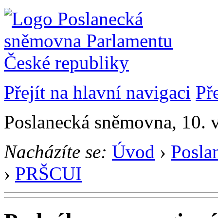
Přejít na hlavní navigaci
Př
Poslanecká sněmovna, 10. 
Nacházíte se:
Úvod
›
Posla
›
PRŠCUI