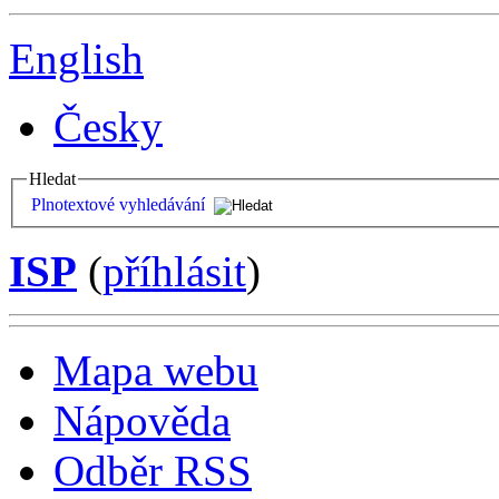
English
Česky
Hledat
Plnotextové vyhledávání
ISP
(
příhlásit
)
Mapa webu
Nápověda
Odběr RSS