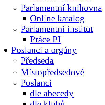
Parlamentní knihovna
Online katalog
Parlamentní institut
Práce PI
Poslanci a orgány
Předseda
Místopředsedové
Poslanci
dle abecedy
dle klubů