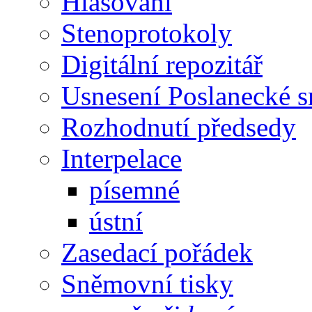
Hlasování
Stenoprotokoly
Digitální repozitář
Usnesení Poslanecké 
Rozhodnutí předsedy
Interpelace
písemné
ústní
Zasedací pořádek
Sněmovní tisky