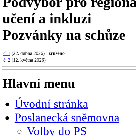
Podvýbor pro regionáln
učení a inkluzi
Pozvánky na schůze
č. 1
(22. dubna 2026) -
zrušeno
č. 2
(12. května 2026)
Hlavní menu
Úvodní stránka
Poslanecká sněmovna
Volby do PS