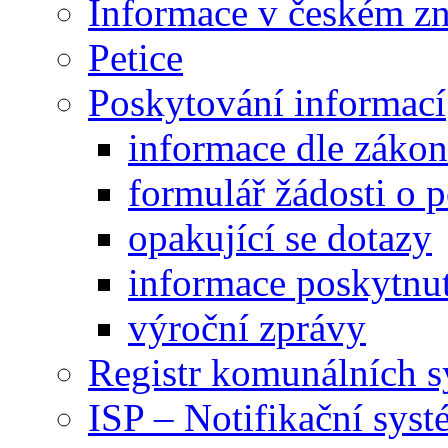
Informace v českém z
Petice
Poskytování informací
informace dle záko
formulář žádosti o 
opakující se dotazy
informace poskytnut
výroční zprávy
Registr komunálních 
ISP – Notifikační sys