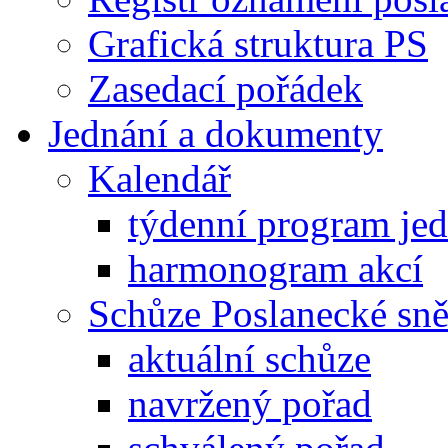
Grafická struktura PS
Zasedací pořádek
Jednání a dokumenty
Kalendář
týdenní program je
harmonogram akcí
Schůze Poslanecké s
aktuální schůze
navržený pořad