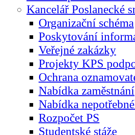
Kancelář Poslanecké 
Organizační schéma
Poskytování inform
Veřejné zakázky
Projekty KPS podp
Ochrana oznamovat
Nabídka zaměstnání
Nabídka nepotřebné
Rozpočet PS
Studentské stáže