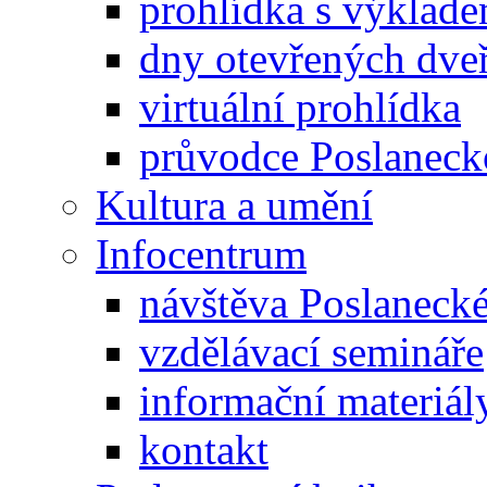
prohlídka s výklad
dny otevřených dveř
virtuální prohlídka
průvodce Poslanec
Kultura a umění
Infocentrum
návštěva Poslaneck
vzdělávací semináře
informační materiál
kontakt