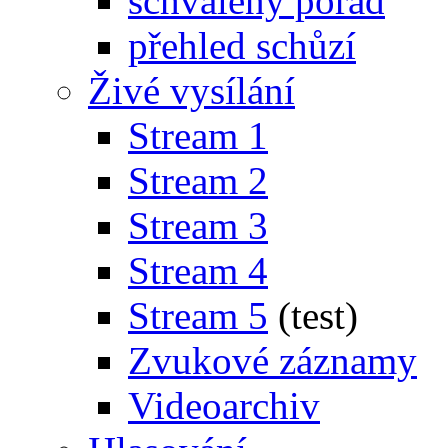
schválený pořad
přehled schůzí
Živé vysílání
Stream 1
Stream 2
Stream 3
Stream 4
Stream 5
(test)
Zvukové záznamy
Videoarchiv