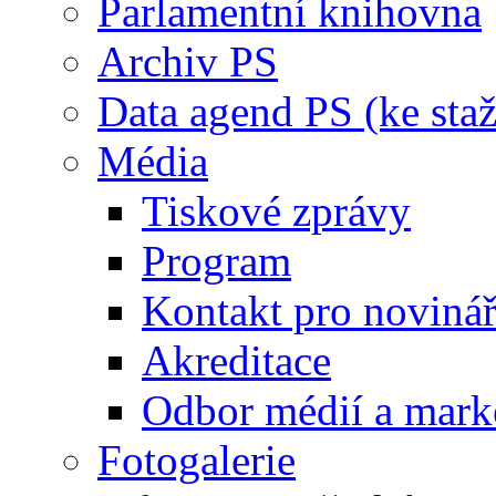
Parlamentní knihovna
Archiv PS
Data agend PS (ke staž
Média
Tiskové zprávy
Program
Kontakt pro noviná
Akreditace
Odbor médií a mark
Fotogalerie