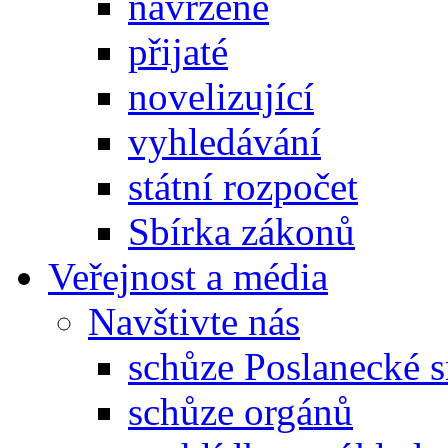
navržené
přijaté
novelizující
vyhledávání
státní rozpočet
Sbírka zákonů
Veřejnost a média
Navštivte nás
schůze Poslanecké
schůze orgánů