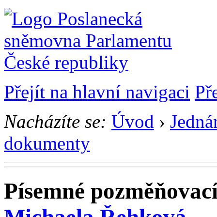
Přejít na hlavní navigaci
Př
Nacházíte se:
Úvod
›
Jedná
dokumenty
Písemné pozměňovací