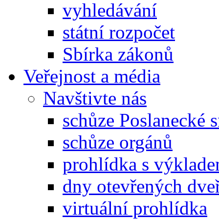
vyhledávání
státní rozpočet
Sbírka zákonů
Veřejnost a média
Navštivte nás
schůze Poslanecké
schůze orgánů
prohlídka s výklad
dny otevřených dveř
virtuální prohlídka