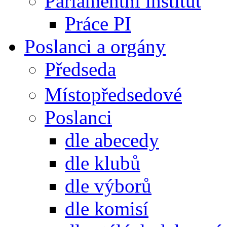
Parlamentní institut
Práce PI
Poslanci a orgány
Předseda
Místopředsedové
Poslanci
dle abecedy
dle klubů
dle výborů
dle komisí