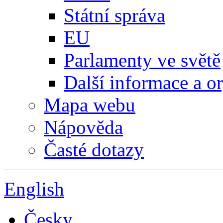
Státní správa
EU
Parlamenty ve světě
Další informace a o
Mapa webu
Nápověda
Časté dotazy
English
Česky