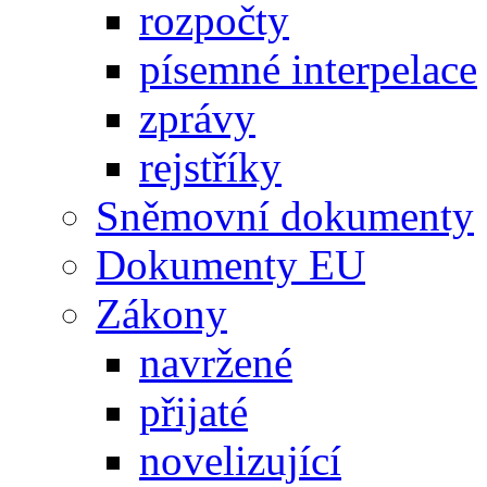
rozpočty
písemné interpelace
zprávy
rejstříky
Sněmovní dokumenty
Dokumenty EU
Zákony
navržené
přijaté
novelizující