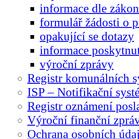
informace dle záko
formulář žádosti o 
opakující se dotazy
informace poskytnut
výroční zprávy
Registr komunálních 
ISP – Notifikační sys
Registr oznámení posl
Výroční finanční zpráv
Ochrana osobních úd