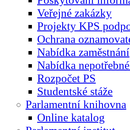
Veřejné zakázky
Projekty KPS podp
Ochrana oznamovat
Nabídka zaměstnání
Nabídka nepotřebné
Rozpočet PS
Studentské stáže
Parlamentní knihovna
Online katalog