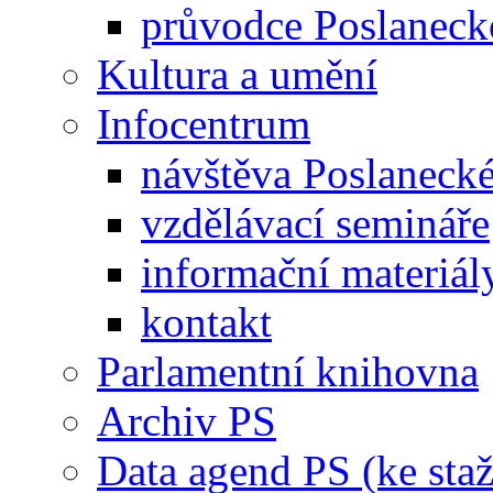
průvodce Poslanec
Kultura a umění
Infocentrum
návštěva Poslaneck
vzdělávací semináře
informační materiál
kontakt
Parlamentní knihovna
Archiv PS
Data agend PS (ke staž