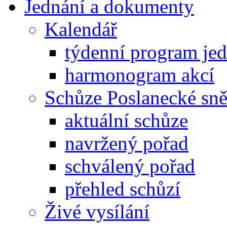
Jednání a dokumenty
Kalendář
týdenní program je
harmonogram akcí
Schůze Poslanecké s
aktuální schůze
navržený pořad
schválený pořad
přehled schůzí
Živé vysílání