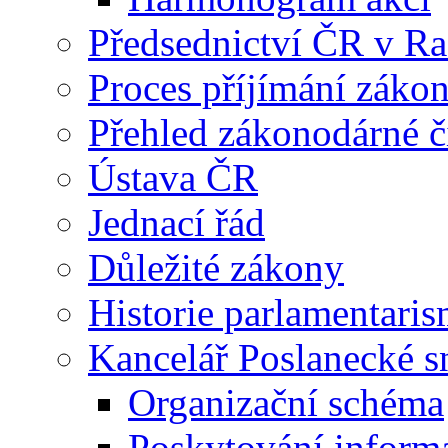
Předsednictví ČR v R
Proces příjímání záko
Přehled zákonodárné č
Ústava ČR
Jednací řád
Důležité zákony
Historie parlamentaris
Kancelář Poslanecké 
Organizační schéma
Poskytování inform