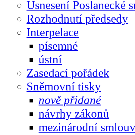
Usnesení Poslanecké 
Rozhodnutí předsedy
Interpelace
písemné
ústní
Zasedací pořádek
Sněmovní tisky
nově přidané
návrhy zákonů
mezinárodní smlou