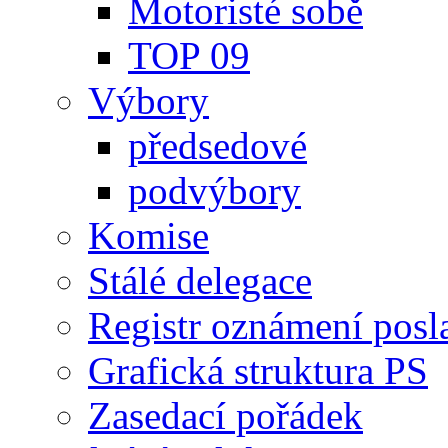
Motoristé sobě
TOP 09
Výbory
předsedové
podvýbory
Komise
Stálé delegace
Registr oznámení posl
Grafická struktura PS
Zasedací pořádek