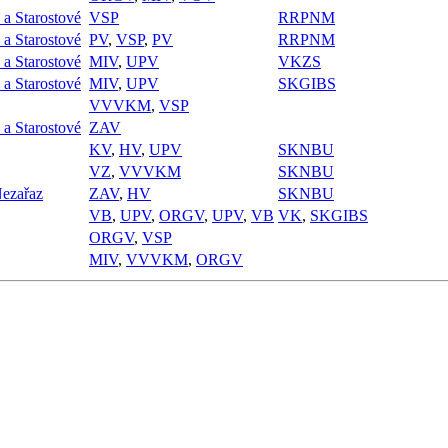
a Starostové
VSP
RRPNM
a Starostové
PV
,
VSP
,
PV
RRPNM
a Starostové
MIV
,
UPV
VKZS
a Starostové
MIV
,
UPV
SKGIBS
VVVKM
,
VSP
a Starostové
ZAV
KV
,
HV
,
UPV
SKNBU
VZ
,
VVVKM
SKNBU
ezařaz
ZAV
,
HV
SKNBU
VB
,
UPV
,
ORGV
,
UPV
,
VB
VK
,
SKGIBS
ORGV
,
VSP
MIV
,
VVVKM
,
ORGV