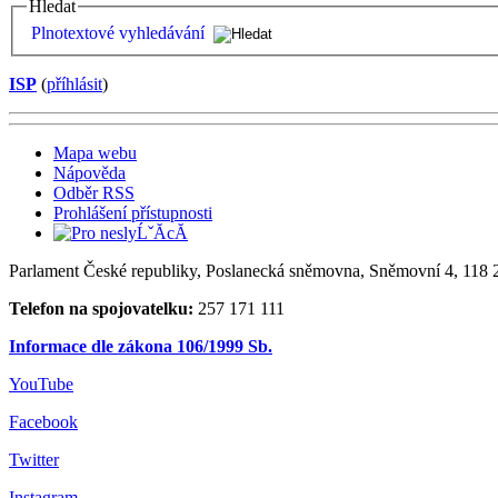
Hledat
Plnotextové vyhledávání
ISP
(
příhlásit
)
Mapa webu
Nápověda
Odběr RSS
Prohlášení přístupnosti
Parlament České republiky, Poslanecká sněmovna, Sněmovní 4, 118 2
Telefon na spojovatelku:
257 171 111
Informace dle zákona 106/1999 Sb.
YouTube
Facebook
Twitter
Instagram