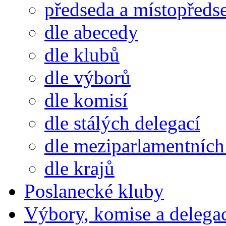
předseda a místopředs
dle abecedy
dle klubů
dle výborů
dle komisí
dle stálých delegací
dle meziparlamentních 
dle krajů
Poslanecké kluby
Výbory, komise a delega