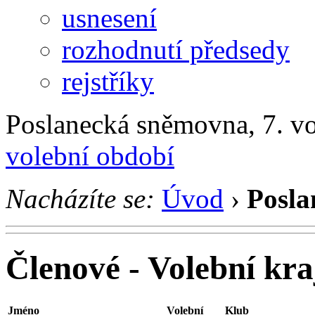
usnesení
rozhodnutí předsedy
rejstříky
Poslanecká sněmovna, 7. v
volební období
Nacházíte se:
Úvod
›
Posla
Členové - Volební kra
Jméno
Volební
Klub