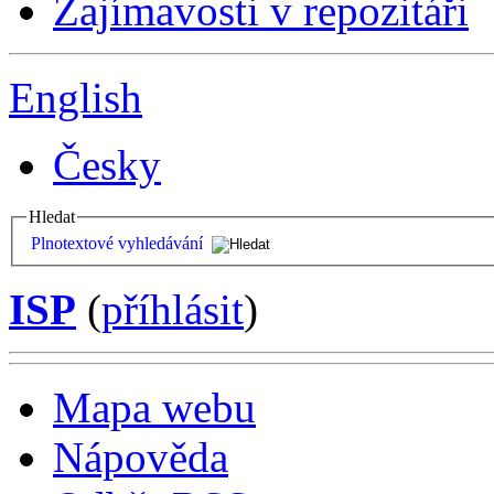
Zajímavosti v repozitáři
English
Česky
Hledat
Plnotextové vyhledávání
ISP
(
příhlásit
)
Mapa webu
Nápověda