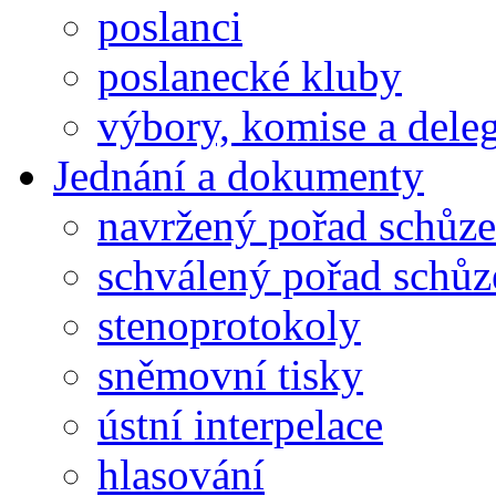
poslanci
poslanecké kluby
výbory, komise a dele
Jednání a dokumenty
navržený pořad schůze
schválený pořad schůz
stenoprotokoly
sněmovní tisky
ústní interpelace
hlasování