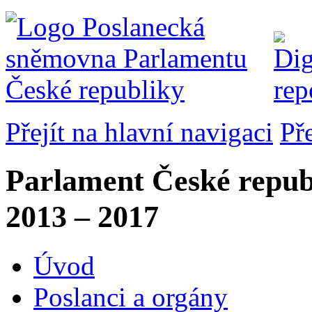
Přejít na hlavní navigaci
Př
Parlament České repub
2013 – 2017
Úvod
Poslanci a orgány