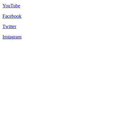
YouTube
Facebook
Twitter
Instagram