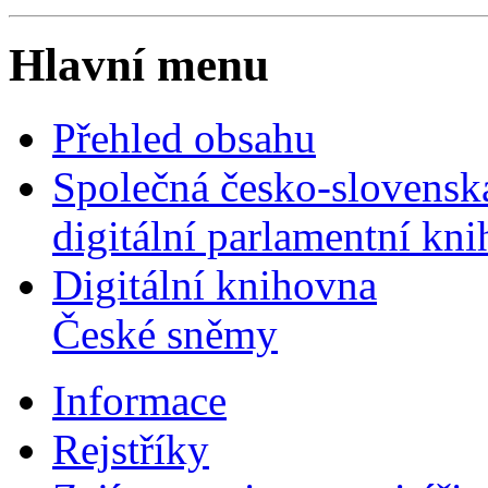
Hlavní menu
Přehled obsahu
Společná česko-slovensk
digitální parlamentní kn
Digitální knihovna
České sněmy
Informace
Rejstříky