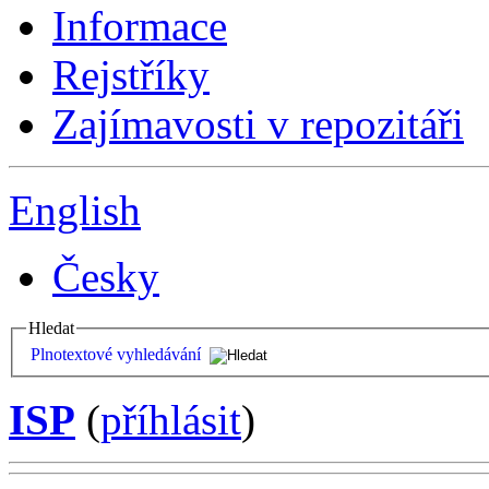
Informace
Rejstříky
Zajímavosti v repozitáři
English
Česky
Hledat
Plnotextové vyhledávání
ISP
(
příhlásit
)