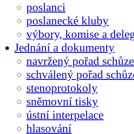
poslanci
poslanecké kluby
výbory, komise a dele
Jednání a dokumenty
navržený pořad schůze
schválený pořad schůz
stenoprotokoly
sněmovní tisky
ústní interpelace
hlasování