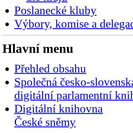
Poslanecké kluby
Výbory, komise a delega
Hlavní menu
Přehled obsahu
Společná česko-slovensk
digitální parlamentní kn
Digitální knihovna
České sněmy