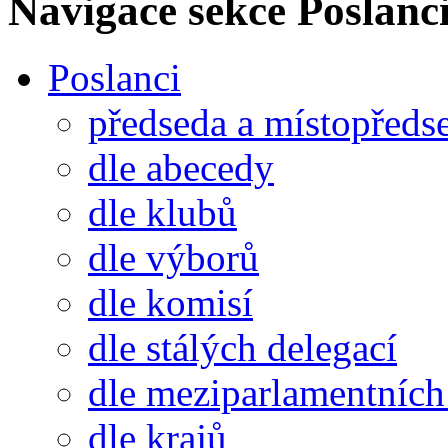
Navigace sekce
Poslanci
Poslanci
předseda a místopředs
dle abecedy
dle klubů
dle výborů
dle komisí
dle stálých delegací
dle meziparlamentních 
dle krajů