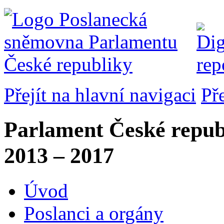
Přejít na hlavní navigaci
Př
Parlament České repub
2013 – 2017
Úvod
Poslanci a orgány