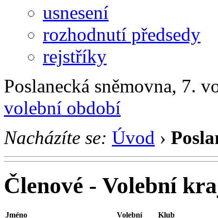
usnesení
rozhodnutí předsedy
rejstříky
Poslanecká sněmovna, 7. v
volební období
Nacházíte se:
Úvod
›
Posla
Členové - Volební kra
Jméno
Volební
Klub