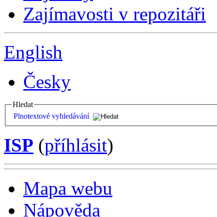
Zajímavosti v repozitáři
English
Česky
Hledat
Plnotextové vyhledávání
ISP
(
příhlásit
)
Mapa webu
Nápověda