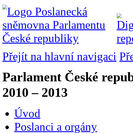
Přejít na hlavní navigaci
Př
Parlament České repub
2010 – 2013
Úvod
Poslanci a orgány