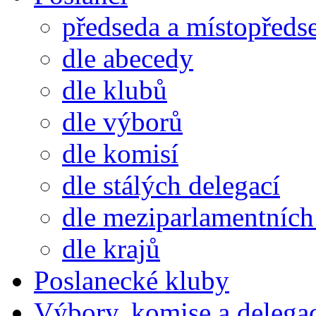
předseda a místopředs
dle abecedy
dle klubů
dle výborů
dle komisí
dle stálých delegací
dle meziparlamentních 
dle krajů
Poslanecké kluby
Výbory, komise a delega