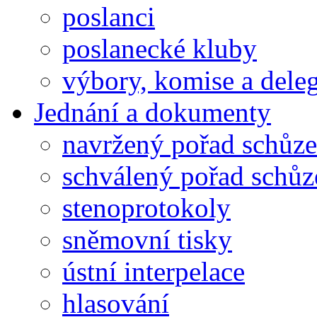
poslanci
poslanecké kluby
výbory, komise a dele
Jednání a dokumenty
navržený pořad schůze
schválený pořad schůz
stenoprotokoly
sněmovní tisky
ústní interpelace
hlasování