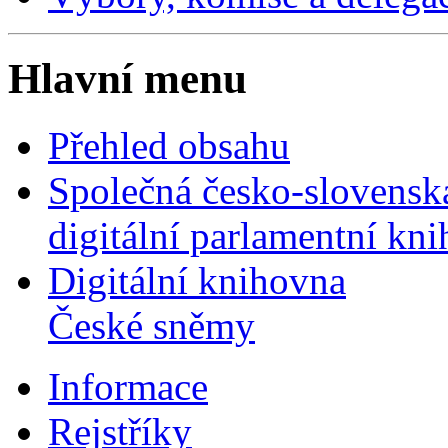
Hlavní menu
Přehled obsahu
Společná česko-slovensk
digitální parlamentní kn
Digitální knihovna
České sněmy
Informace
Rejstříky