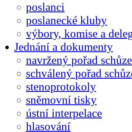
poslanci
poslanecké kluby
výbory, komise a dele
Jednání a dokumenty
navržený pořad schůze
schválený pořad schůz
stenoprotokoly
sněmovní tisky
ústní interpelace
hlasování