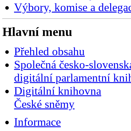
Výbory, komise a delega
Hlavní menu
Přehled obsahu
Společná česko-slovensk
digitální parlamentní kn
Digitální knihovna
České sněmy
Informace