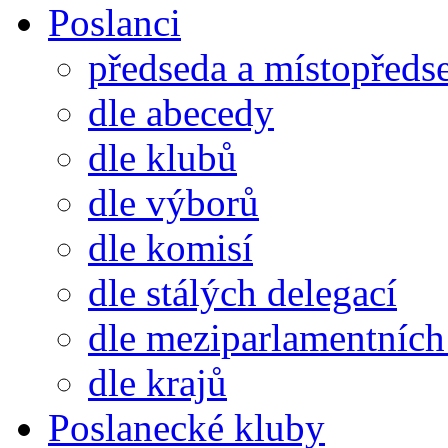
Poslanci
předseda a místopředs
dle abecedy
dle klubů
dle výborů
dle komisí
dle stálých delegací
dle meziparlamentních 
dle krajů
Poslanecké kluby