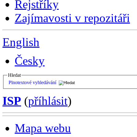
Rejstříky
Zajímavosti v repozitáři
English
Česky
Hledat
Plnotextové vyhledávání
ISP
(
příhlásit
)
Mapa webu