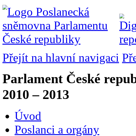
Přejít na hlavní navigaci
Př
Parlament České repub
2010 – 2013
Úvod
Poslanci a orgány