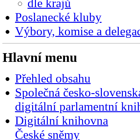
dle krajů
Poslanecké kluby
Výbory, komise a delega
Hlavní menu
Přehled obsahu
Společná česko-slovensk
digitální parlamentní kn
Digitální knihovna
České sněmy