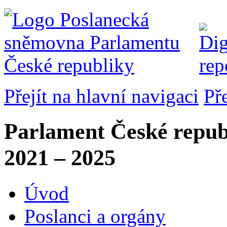
Přejít na hlavní navigaci
Př
Parlament České repub
2021 – 2025
Úvod
Poslanci a orgány