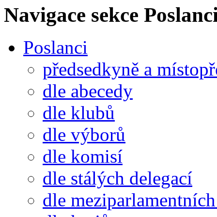
Navigace sekce
Poslanci
Poslanci
předsedkyně a místop
dle abecedy
dle klubů
dle výborů
dle komisí
dle stálých delegací
dle meziparlamentních 