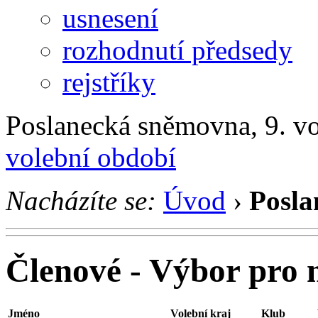
usnesení
rozhodnutí předsedy
rejstříky
Poslanecká sněmovna, 9. v
volební období
Nacházíte se:
Úvod
›
Posla
Členové - Výbor pro m
Jméno
Volební kraj
Klub