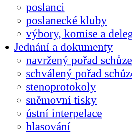
poslanci
poslanecké kluby
výbory, komise a dele
Jednání a dokumenty
navržený pořad schůze
schválený pořad schůz
stenoprotokoly
sněmovní tisky
ústní interpelace
hlasování