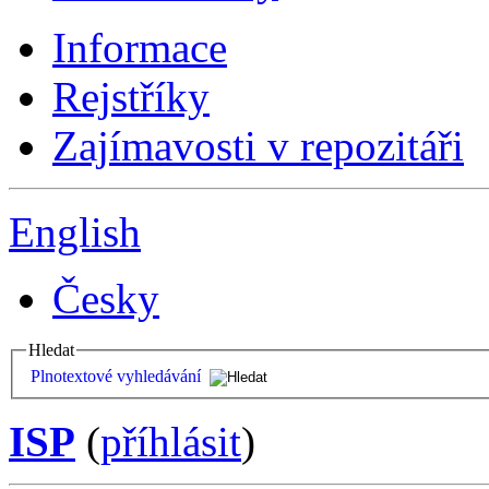
Informace
Rejstříky
Zajímavosti v repozitáři
English
Česky
Hledat
Plnotextové vyhledávání
ISP
(
příhlásit
)