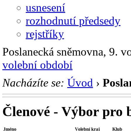
usnesení
rozhodnutí předsedy
rejstříky
Poslanecká sněmovna, 9. v
volební období
Nacházíte se:
Úvod
›
Posla
Členové - Výbor pro 
Jméno
Volební kraj
Klub