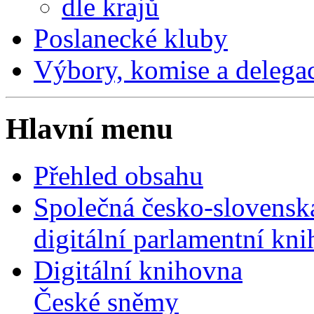
dle krajů
Poslanecké kluby
Výbory, komise a delega
Hlavní menu
Přehled obsahu
Společná česko-slovensk
digitální parlamentní kn
Digitální knihovna
České sněmy