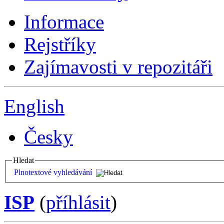
Informace
Rejstříky
Zajímavosti v repozitáři
English
Česky
Hledat
Plnotextové vyhledávání
ISP
(
příhlásit
)