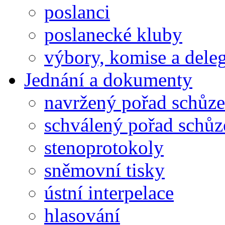
poslanci
poslanecké kluby
výbory, komise a dele
Jednání a dokumenty
navržený pořad schůze
schválený pořad schůz
stenoprotokoly
sněmovní tisky
ústní interpelace
hlasování