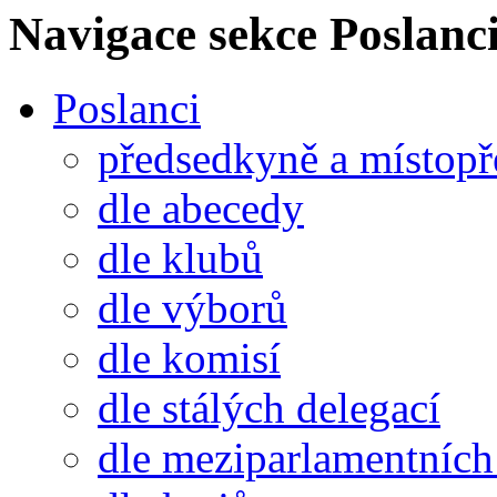
Navigace sekce
Poslanci
Poslanci
předsedkyně a místop
dle abecedy
dle klubů
dle výborů
dle komisí
dle stálých delegací
dle meziparlamentních 