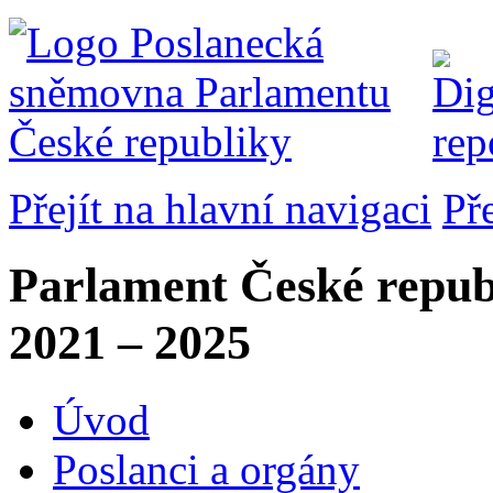
Přejít na hlavní navigaci
Př
Parlament České repub
2021 – 2025
Úvod
Poslanci a orgány