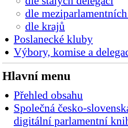
dle stálých delegací
dle meziparlamentních 
dle krajů
Poslanecké kluby
Výbory, komise a delega
Hlavní menu
Přehled obsahu
Společná česko-slovensk
digitální parlamentní kn