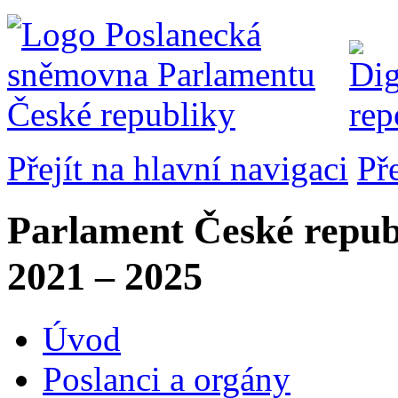
Přejít na hlavní navigaci
Př
Parlament České repub
2021 – 2025
Úvod
Poslanci a orgány