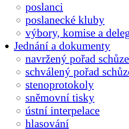
poslanci
poslanecké kluby
výbory, komise a dele
Jednání a dokumenty
navržený pořad schůze
schválený pořad schůz
stenoprotokoly
sněmovní tisky
ústní interpelace
hlasování