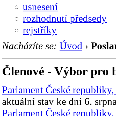
usnesení
rozhodnutí předsedy
rejstříky
Nacházíte se:
Úvod
›
Posla
Členové - Výbor pro 
Parlament České republiky
aktuální stav ke dni 6. srpn
Parlament České republiky