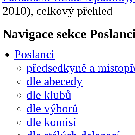
2010), celkový přehled
Navigace sekce
Poslanci
Poslanci
předsedkyně a místop
dle abecedy
dle klubů
dle výborů
dle komisí