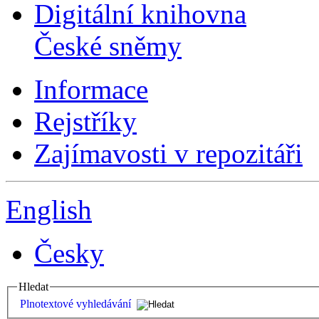
Digitální knihovna
České sněmy
Informace
Rejstříky
Zajímavosti v repozitáři
English
Česky
Hledat
Plnotextové vyhledávání