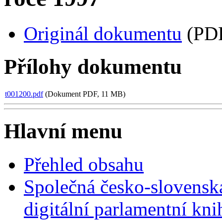
Originál dokumentu
(PDF
Přílohy dokumentu
t001200.pdf
(Dokument PDF, 11 MB)
Hlavní menu
Přehled obsahu
Společná česko-slovensk
digitální parlamentní kn