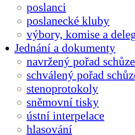
poslanci
poslanecké kluby
výbory, komise a dele
Jednání a dokumenty
navržený pořad schůze
schválený pořad schůz
stenoprotokoly
sněmovní tisky
ústní interpelace
hlasování