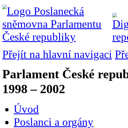
Přejít na hlavní navigaci
Př
Parlament České repub
1998 – 2002
Úvod
Poslanci a orgány