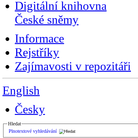
Digitální knihovna
České sněmy
Informace
Rejstříky
Zajímavosti v repozitáři
English
Česky
Hledat
Plnotextové vyhledávání