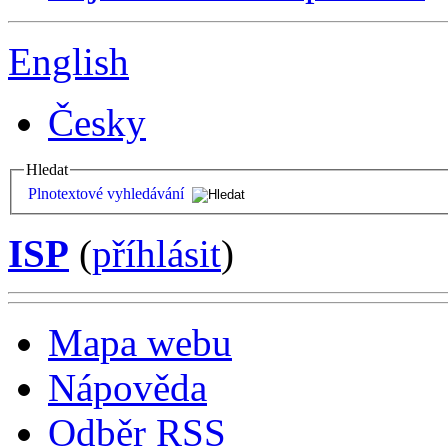
English
Česky
Hledat
Plnotextové vyhledávání
ISP
(
příhlásit
)
Mapa webu
Nápověda
Odběr RSS