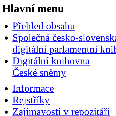
Hlavní menu
Přehled obsahu
Společná česko-slovensk
digitální parlamentní kn
Digitální knihovna
České sněmy
Informace
Rejstříky
Zajímavosti v repozitáři