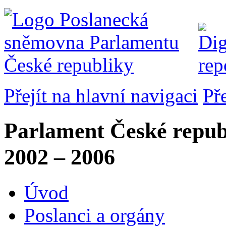
Přejít na hlavní navigaci
Př
Parlament České repub
2002 – 2006
Úvod
Poslanci a orgány