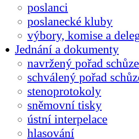
poslanci
poslanecké kluby
výbory, komise a dele
Jednání a dokumenty
navržený pořad schůze
schválený pořad schůz
stenoprotokoly
sněmovní tisky
ústní interpelace
hlasování