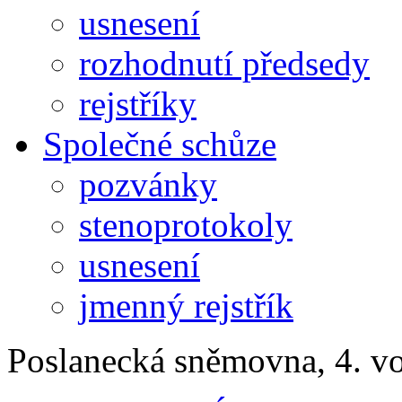
usnesení
rozhodnutí předsedy
rejstříky
Společné schůze
pozvánky
stenoprotokoly
usnesení
jmenný rejstřík
Poslanecká sněmovna, 4. v