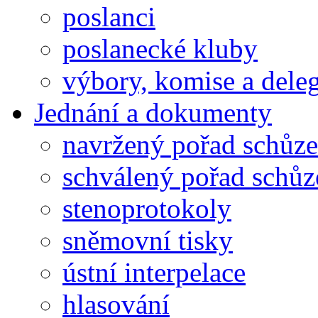
poslanci
poslanecké kluby
výbory, komise a dele
Jednání a dokumenty
navržený pořad schůze
schválený pořad schůz
stenoprotokoly
sněmovní tisky
ústní interpelace
hlasování