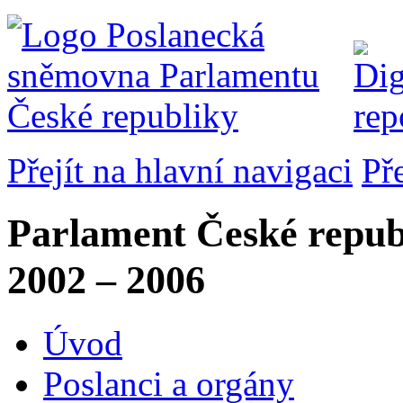
Přejít na hlavní navigaci
Př
Parlament České repub
2002 – 2006
Úvod
Poslanci a orgány