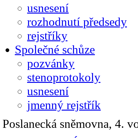
usnesení
rozhodnutí předsedy
rejstříky
Společné schůze
pozvánky
stenoprotokoly
usnesení
jmenný rejstřík
Poslanecká sněmovna, 4. v