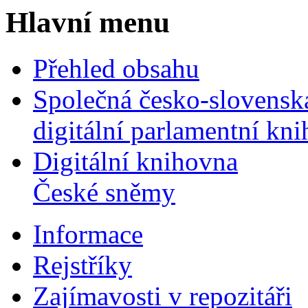
Hlavní menu
Přehled obsahu
Společná česko-slovensk
digitální parlamentní kn
Digitální knihovna
České sněmy
Informace
Rejstříky
Zajímavosti v repozitáři