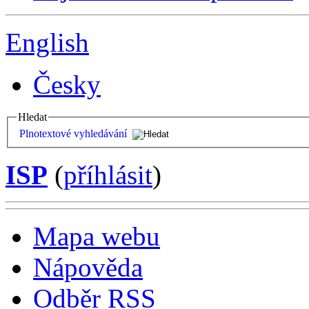
English
Česky
Hledat
Plnotextové vyhledávání
ISP
(
příhlásit
)
Mapa webu
Nápověda
Odběr RSS