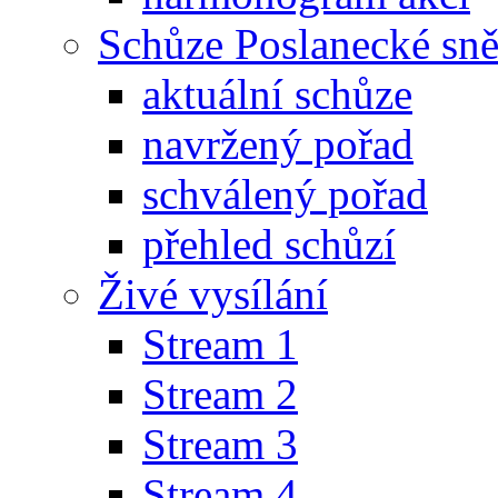
Schůze Poslanecké s
aktuální schůze
navržený pořad
schválený pořad
přehled schůzí
Živé vysílání
Stream 1
Stream 2
Stream 3
Stream 4