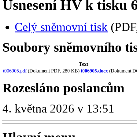
Usnesení HV k tisku 
Celý sněmovní tisk
(PDF,
Soubory sněmovního ti
Text
t006905.pdf
(Dokument PDF, 280 KB)
t006905.docx
(Dokument D
Rozesláno poslancům
4. května 2026 v 13:51