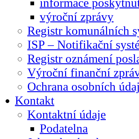
informace poskytnut
výroční zprávy
Registr komunálních 
ISP – Notifikační sys
Registr oznámení posl
Výroční finanční zpráv
Ochrana osobních úd
Kontakt
Kontaktní údaje
Podatelna