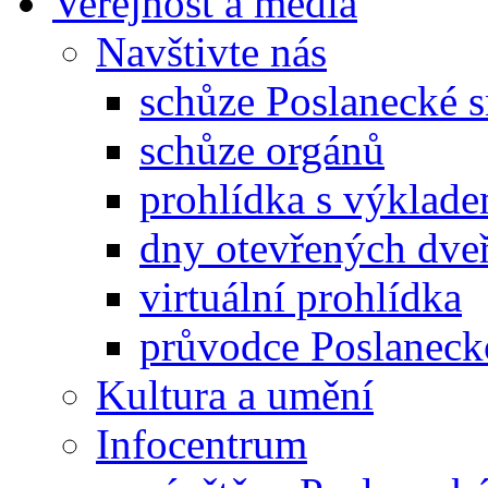
Veřejnost a média
Navštivte nás
schůze Poslanecké
schůze orgánů
prohlídka s výklad
dny otevřených dveř
virtuální prohlídka
průvodce Poslanec
Kultura a umění
Infocentrum