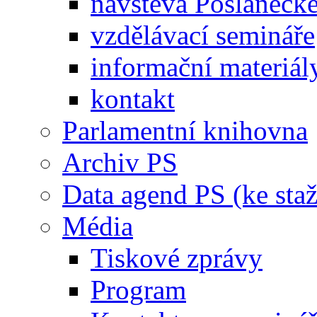
návštěva Poslaneck
vzdělávací semináře
informační materiál
kontakt
Parlamentní knihovna
Archiv PS
Data agend PS (ke staž
Média
Tiskové zprávy
Program