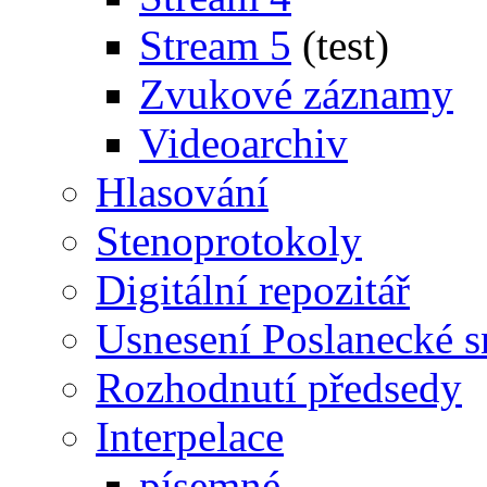
Stream 5
(test)
Zvukové záznamy
Videoarchiv
Hlasování
Stenoprotokoly
Digitální repozitář
Usnesení Poslanecké 
Rozhodnutí předsedy
Interpelace
písemné