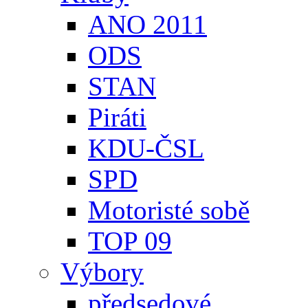
ANO 2011
ODS
STAN
Piráti
KDU-ČSL
SPD
Motoristé sobě
TOP 09
Výbory
předsedové