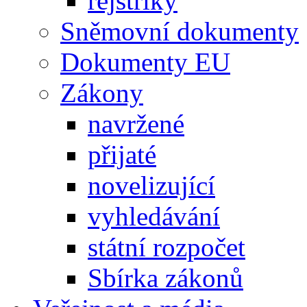
rejstříky
Sněmovní dokumenty
Dokumenty EU
Zákony
navržené
přijaté
novelizující
vyhledávání
státní rozpočet
Sbírka zákonů