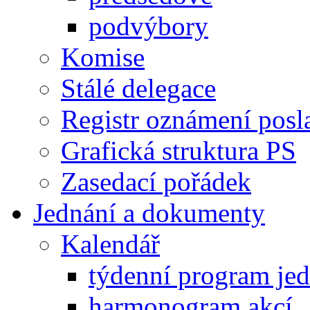
podvýbory
Komise
Stálé delegace
Registr oznámení posl
Grafická struktura PS
Zasedací pořádek
Jednání a dokumenty
Kalendář
týdenní program je
harmonogram akcí