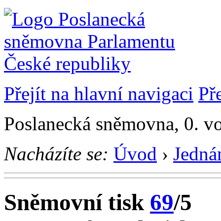
Přejít na hlavní navigaci
Př
Poslanecká sněmovna, 0. vo
Nacházíte se:
Úvod
›
Jedná
Sněmovní tisk
69
/5