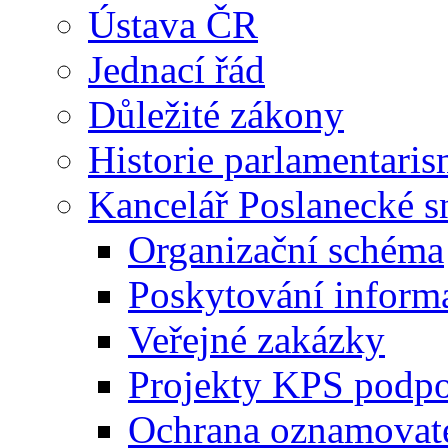
Ústava ČR
Jednací řád
Důležité zákony
Historie parlamentaris
Kancelář Poslanecké 
Organizační schéma
Poskytování inform
Veřejné zakázky
Projekty KPS podp
Ochrana oznamovat