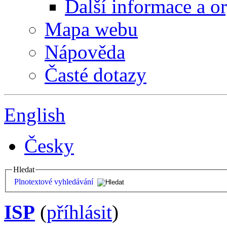
Další informace a o
Mapa webu
Nápověda
Časté dotazy
English
Česky
Hledat
Plnotextové vyhledávání
ISP
(
příhlásit
)