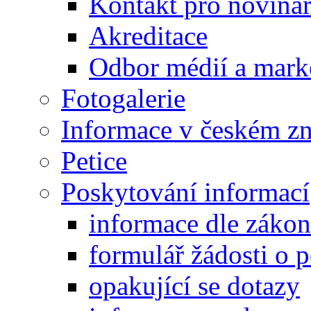
Kontakt pro noviná
Akreditace
Odbor médií a mark
Fotogalerie
Informace v českém z
Petice
Poskytování informací
informace dle záko
formulář žádosti o 
opakující se dotazy