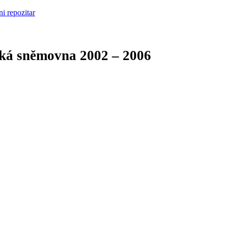
cká sněmovna
2002 – 2006