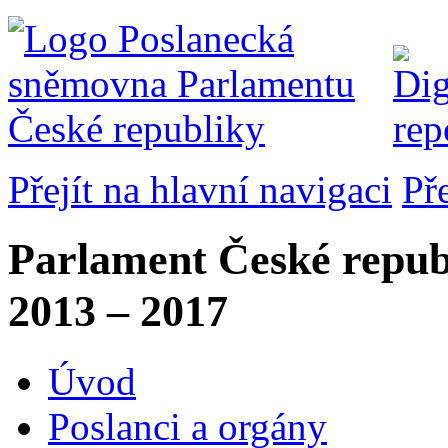
Přejít na hlavní navigaci
Př
Parlament České repub
2013 – 2017
Úvod
Poslanci a orgány