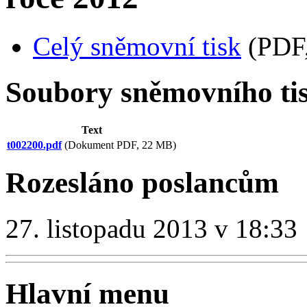
Celý sněmovní tisk
(PDF,
Soubory sněmovního ti
Text
t002200.pdf
(Dokument PDF, 22 MB)
Rozesláno poslancům
27. listopadu 2013 v 18:33
Hlavní menu