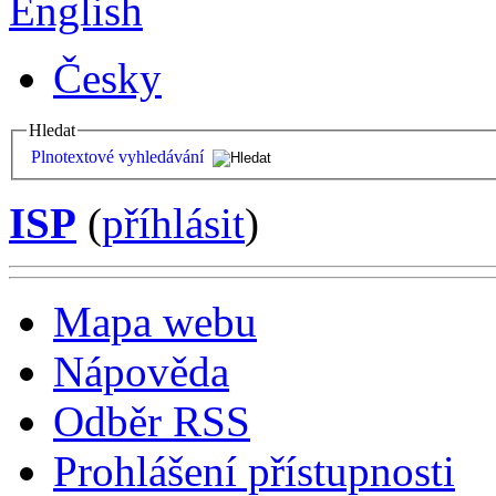
English
Česky
Hledat
Plnotextové vyhledávání
ISP
(
příhlásit
)
Mapa webu
Nápověda
Odběr RSS
Prohlášení přístupnosti