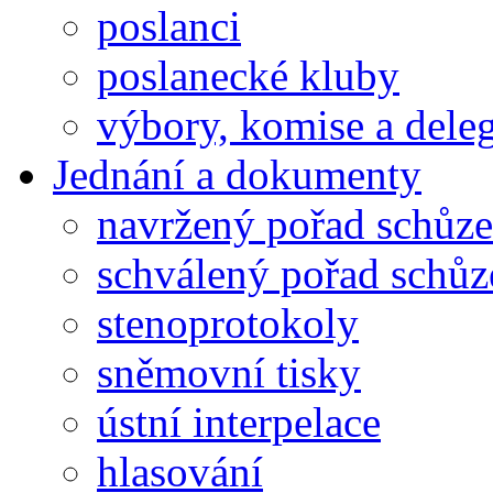
poslanci
poslanecké kluby
výbory, komise a dele
Jednání a dokumenty
navržený pořad schůze
schválený pořad schůz
stenoprotokoly
sněmovní tisky
ústní interpelace
hlasování