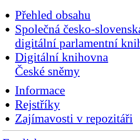
Přehled obsahu
Společná česko-slovensk
digitální parlamentní kn
Digitální knihovna
České sněmy
Informace
Rejstříky
Zajímavosti v repozitáři