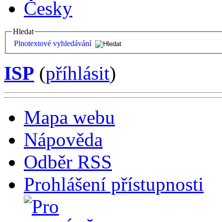
Česky
Hledat
Plnotextové vyhledávání
ISP
(
příhlásit
)
Mapa webu
Nápověda
Odběr RSS
Prohlášení přístupnosti