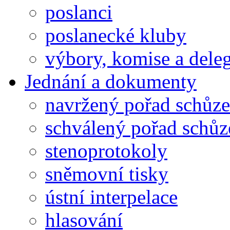
poslanci
poslanecké kluby
výbory, komise a dele
Jednání a dokumenty
navržený pořad schůze
schválený pořad schůz
stenoprotokoly
sněmovní tisky
ústní interpelace
hlasování