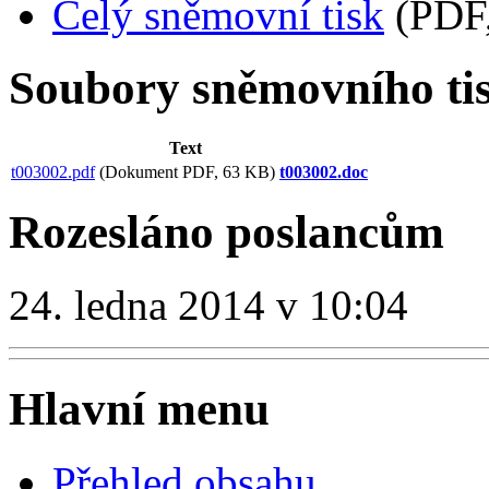
Celý sněmovní tisk
(PDF,
Soubory sněmovního ti
Text
t003002.pdf
(Dokument PDF, 63 KB)
t003002.doc
Rozesláno poslancům
24. ledna 2014 v 10:04
Hlavní menu
Přehled obsahu