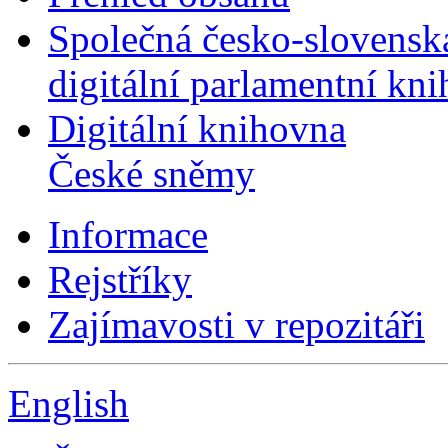
Společná česko-slovensk
digitální parlamentní kn
Digitální knihovna
České sněmy
Informace
Rejstříky
Zajímavosti v repozitáři
English