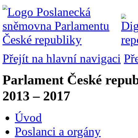
Přejít na hlavní navigaci
Př
Parlament České repub
2013 – 2017
Úvod
Poslanci a orgány