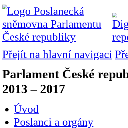
Přejít na hlavní navigaci
Př
Parlament České repub
2013 – 2017
Úvod
Poslanci a orgány