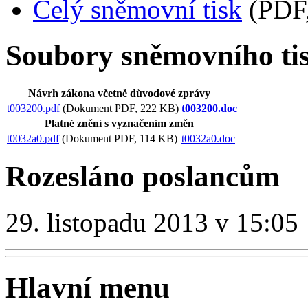
Celý sněmovní tisk
(PDF,
Soubory sněmovního ti
Návrh zákona včetně důvodové zprávy
t003200.pdf
(Dokument PDF, 222 KB)
t003200.doc
Platné znění s vyznačením změn
t0032a0.pdf
(Dokument PDF, 114 KB)
t0032a0.doc
Rozesláno poslancům
29. listopadu 2013 v 15:05
Hlavní menu