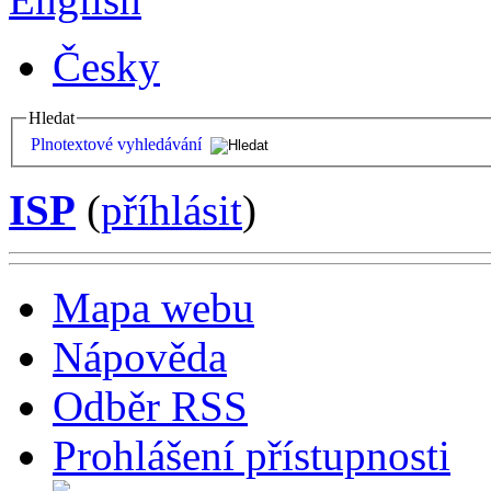
Česky
Hledat
Plnotextové vyhledávání
ISP
(
příhlásit
)
Mapa webu
Nápověda
Odběr RSS
Prohlášení přístupnosti