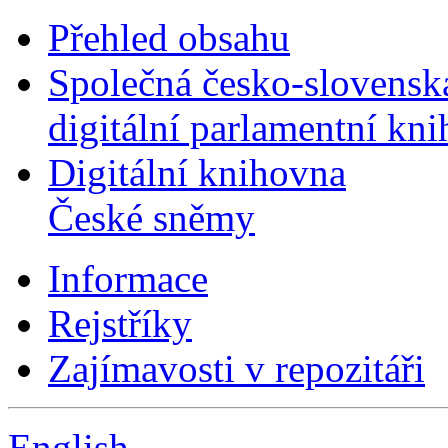
Přehled obsahu
Společná česko-slovensk
digitální parlamentní kn
Digitální knihovna
České sněmy
Informace
Rejstříky
Zajímavosti v repozitáři
English