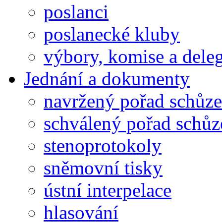
poslanci
poslanecké kluby
výbory, komise a dele
Jednání a dokumenty
navržený pořad schůze
schválený pořad schůz
stenoprotokoly
sněmovní tisky
ústní interpelace
hlasování