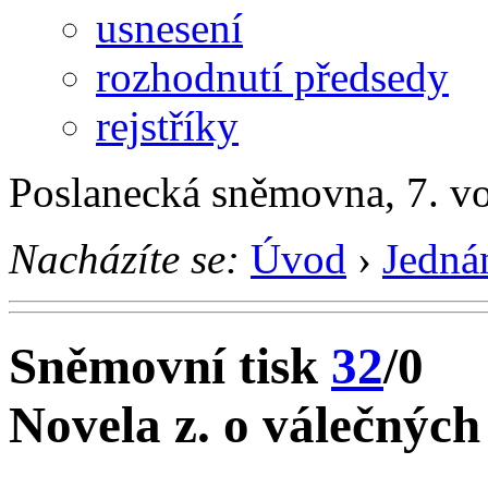
usnesení
rozhodnutí předsedy
rejstříky
Poslanecká sněmovna, 7. v
Nacházíte se:
Úvod
›
Jedná
Sněmovní tisk
32
/0
Novela z. o válečných