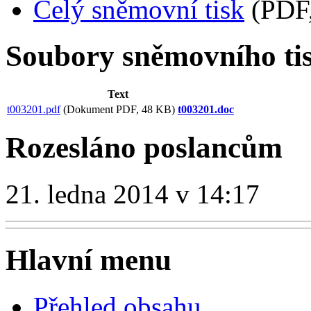
Celý sněmovní tisk
(PDF,
Soubory sněmovního ti
Text
t003201.pdf
(Dokument PDF, 48 KB)
t003201.doc
Rozesláno poslancům
21. ledna 2014 v 14:17
Hlavní menu
Přehled obsahu