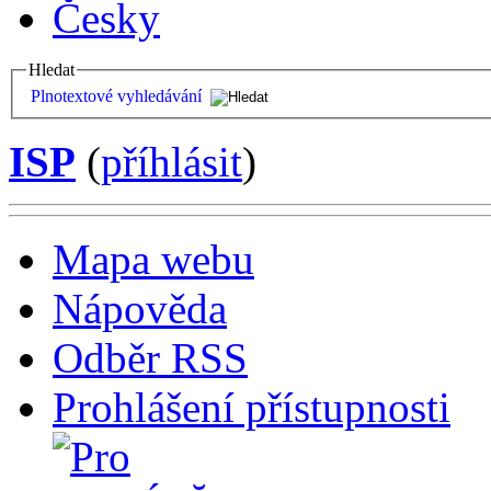
Česky
Hledat
Plnotextové vyhledávání
ISP
(
příhlásit
)
Mapa webu
Nápověda
Odběr RSS
Prohlášení přístupnosti