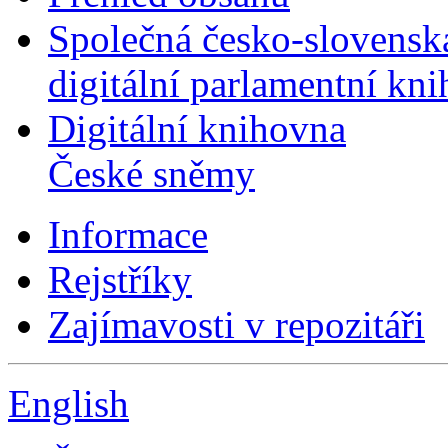
Společná česko-slovensk
digitální parlamentní kn
Digitální knihovna
České sněmy
Informace
Rejstříky
Zajímavosti v repozitáři
English