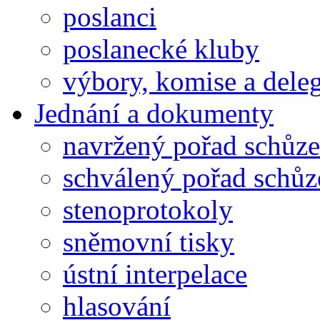
poslanci
poslanecké kluby
výbory, komise a dele
Jednání a dokumenty
navržený pořad schůze
schválený pořad schůz
stenoprotokoly
sněmovní tisky
ústní interpelace
hlasování