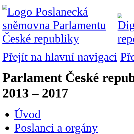
Přejít na hlavní navigaci
Př
Parlament České repub
2013 – 2017
Úvod
Poslanci a orgány