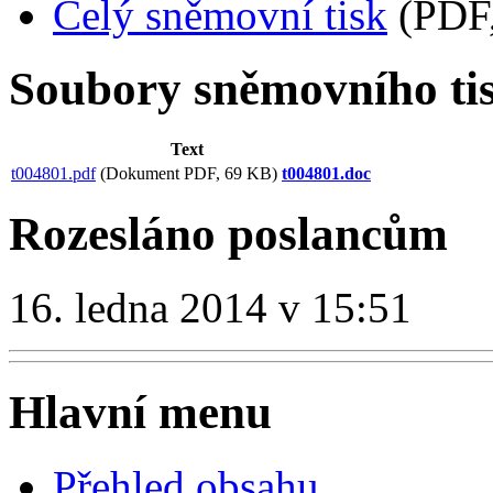
Celý sněmovní tisk
(PDF,
Soubory sněmovního ti
Text
t004801.pdf
(Dokument PDF, 69 KB)
t004801.doc
Rozesláno poslancům
16. ledna 2014 v 15:51
Hlavní menu
Přehled obsahu