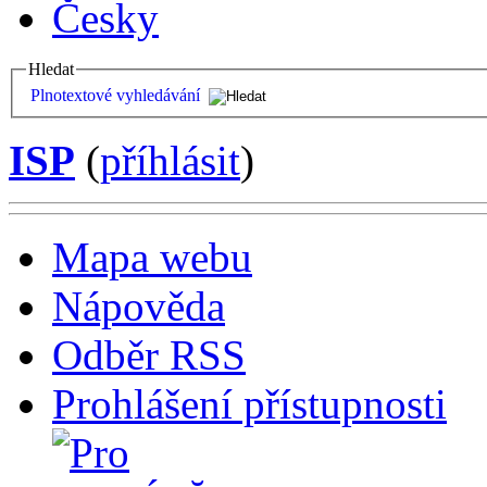
Česky
Hledat
Plnotextové vyhledávání
ISP
(
příhlásit
)
Mapa webu
Nápověda
Odběr RSS
Prohlášení přístupnosti