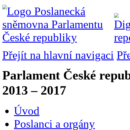
Přejít na hlavní navigaci
Př
Parlament České repub
2013 – 2017
Úvod
Poslanci a orgány