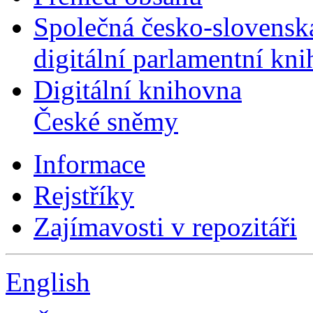
Společná česko-slovensk
digitální parlamentní kn
Digitální knihovna
České sněmy
Informace
Rejstříky
Zajímavosti v repozitáři
English