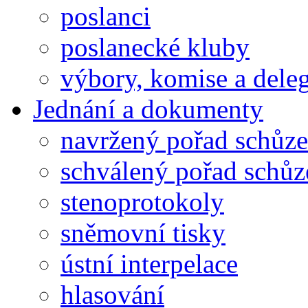
poslanci
poslanecké kluby
výbory, komise a dele
Jednání a dokumenty
navržený pořad schůze
schválený pořad schůz
stenoprotokoly
sněmovní tisky
ústní interpelace
hlasování