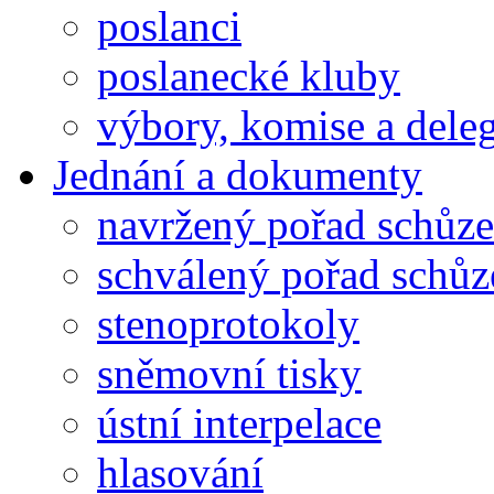
poslanci
poslanecké kluby
výbory, komise a dele
Jednání a dokumenty
navržený pořad schůze
schválený pořad schůz
stenoprotokoly
sněmovní tisky
ústní interpelace
hlasování