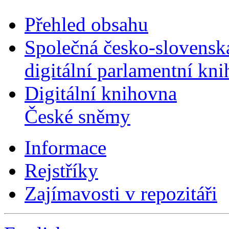
Přehled obsahu
Společná česko-slovensk
digitální parlamentní kn
Digitální knihovna
České sněmy
Informace
Rejstříky
Zajímavosti v repozitáři