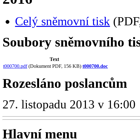
Celý sněmovní tisk
(PDF,
Soubory sněmovního ti
Text
t000700.pdf
(Dokument PDF, 156 KB)
t000700.doc
Rozesláno poslancům
27. listopadu 2013 v 16:00
Hlavní menu