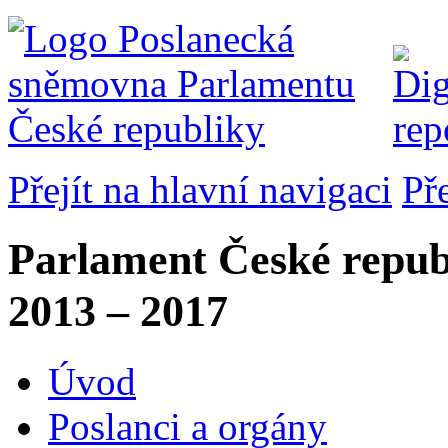
Přejít na hlavní navigaci
Př
Parlament České repub
2013 – 2017
Úvod
Poslanci a orgány