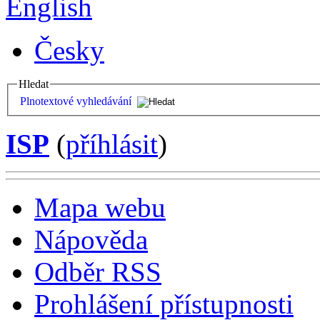
English
Česky
Hledat
Plnotextové vyhledávání
ISP
(
příhlásit
)
Mapa webu
Nápověda
Odběr RSS
Prohlášení přístupnosti