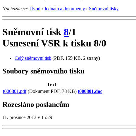
Nacházíte se:
Úvod
›
Jednání a dokumenty
›
Sněmovní tisky
Sněmovní tisk
8
/1
Usnesení VSR k tisku 8/0
Celý sněmovní tisk
(PDF, 155 KB, 2 strany)
Soubory sněmovního tisku
Text
t000801.pdf
(Dokument PDF, 78 KB)
t000801.doc
Rozesláno poslancům
11. prosince 2013 v 15:29