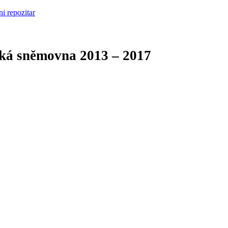
cká sněmovna
2013 – 2017