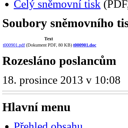
Celý sněmovní tisk
(PDF,
Soubory sněmovního ti
Text
t000901.pdf
(Dokument PDF, 80 KB)
t000901.doc
Rozesláno poslancům
18. prosince 2013 v 10:08
Hlavní menu
Přehled obsahu