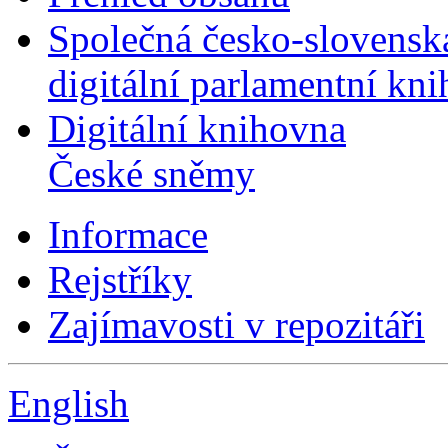
Společná česko-slovensk
digitální parlamentní kn
Digitální knihovna
České sněmy
Informace
Rejstříky
Zajímavosti v repozitáři
English