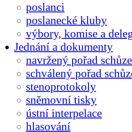
poslanci
poslanecké kluby
výbory, komise a dele
Jednání a dokumenty
navržený pořad schůze
schválený pořad schůz
stenoprotokoly
sněmovní tisky
ústní interpelace
hlasování