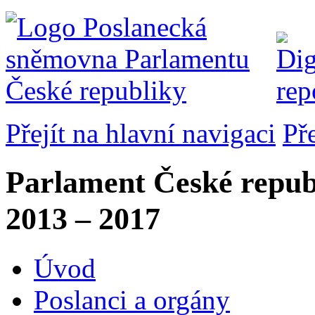
Přejít na hlavní navigaci
Př
Parlament České repub
2013 – 2017
Úvod
Poslanci a orgány