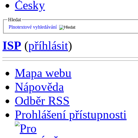
Česky
Hledat
Plnotextové vyhledávání
ISP
(
příhlásit
)
Mapa webu
Nápověda
Odběr RSS
Prohlášení přístupnosti