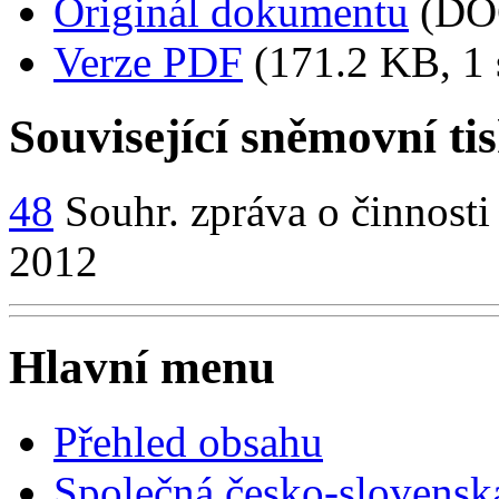
Originál dokumentu
(DO
Verze PDF
(171.2 KB, 1 
Související sněmovní ti
48
Souhr. zpráva o činnosti
2012
Hlavní menu
Přehled obsahu
Společná česko-slovensk