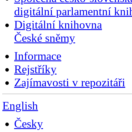
digitální parlamentní kn
Digitální knihovna
České sněmy
Informace
Rejstříky
Zajímavosti v repozitáři
English
Česky