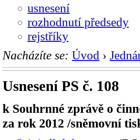
usnesení
rozhodnutí předsedy
rejstříky
Nacházíte se:
Úvod
›
Jedná
Usnesení PS č. 108
k Souhrnné zprávě o činn
za rok 2012 /sněmovní tis