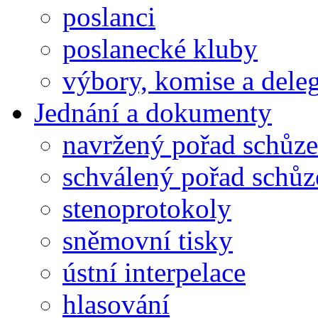
poslanci
poslanecké kluby
výbory, komise a dele
Jednání a dokumenty
navržený pořad schůze
schválený pořad schůz
stenoprotokoly
sněmovní tisky
ústní interpelace
hlasování