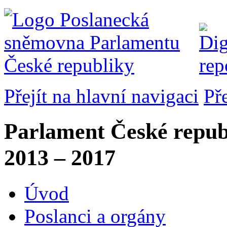
Přejít na hlavní navigaci
Př
Parlament České repub
2013 – 2017
Úvod
Poslanci a orgány